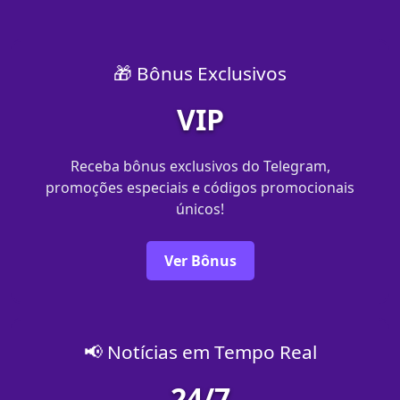
🎁 Bônus Exclusivos
VIP
Receba bônus exclusivos do Telegram,
promoções especiais e códigos promocionais
únicos!
Ver Bônus
📢 Notícias em Tempo Real
24/7