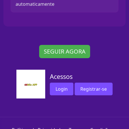
automaticamente
SEGUIR AGORA
Acessos
Login
Registrar-se