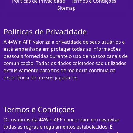
Políticas de Privacidade
Termos e Condições
Sitemap
Políticas de Privacidade
A 44Win APP valoriza a privacidade de seus usuários e
está empenhada em proteger todas as informações
pessoais fornecidas durante o uso de nossos canais de
comunicação. Todos os dados coletados são utilizados
exclusivamente para fins de melhoria contínua da
experiência de nossos jogadores.
Termos e Condições
Os usuários da 44Win APP concordam em respeitar
todas as regras e regulamentos estabelecidos. É