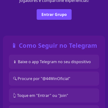
jogadores e compartilhe experiências!
Entrar Grupo
📱 Como Seguir no Telegram
📱 Baixe o app Telegram no seu dispositivo
🔍 Procure por "@44WinOficial"
👆 Toque em "Entrar" ou "Join"