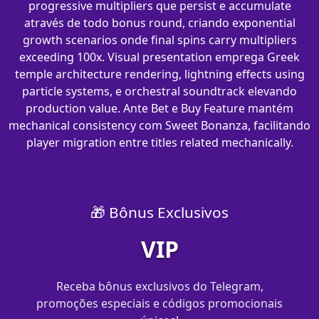
progressive multipliers que persist e accumulate
através de todo bonus round, criando exponential
growth scenarios onde final spins carry multipliers
exceeding 100x. Visual presentation emprega Greek
temple architecture rendering, lightning effects using
particle systems, e orchestral soundtrack elevando
production value. Ante Bet e Buy Feature mantém
mechanical consistency com Sweet Bonanza, facilitando
player migration entre titles related mechanically.
🎁 Bônus Exclusivos
VIP
Receba bônus exclusivos do Telegram,
promoções especiais e códigos promocionais