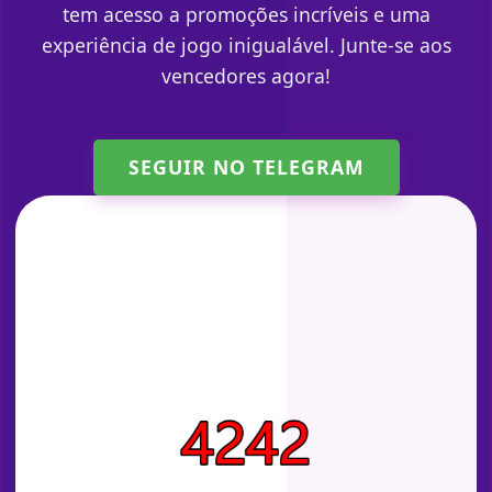
tem acesso a promoções incríveis e uma
experiência de jogo inigualável. Junte-se aos
vencedores agora!
SEGUIR NO TELEGRAM