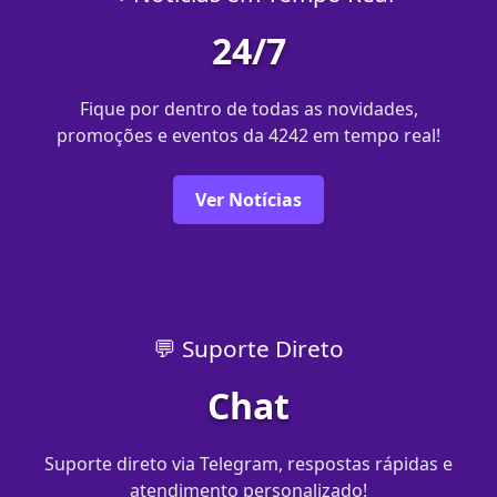
24/7
Fique por dentro de todas as novidades,
promoções e eventos da 4242 em tempo real!
Ver Notícias
💬 Suporte Direto
Chat
Suporte direto via Telegram, respostas rápidas e
atendimento personalizado!