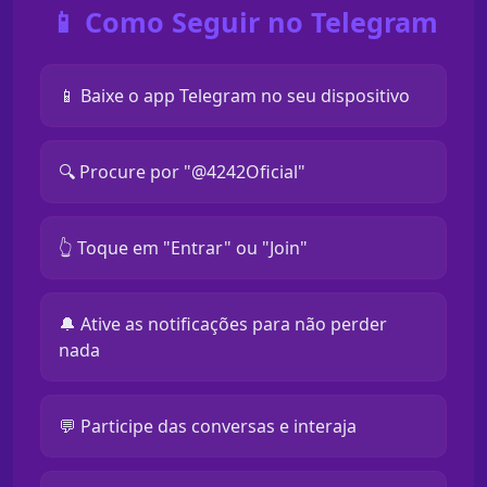
📱 Como Seguir no Telegram
📱 Baixe o app Telegram no seu dispositivo
🔍 Procure por "@4242Oficial"
👆 Toque em "Entrar" ou "Join"
🔔 Ative as notificações para não perder
nada
💬 Participe das conversas e interaja