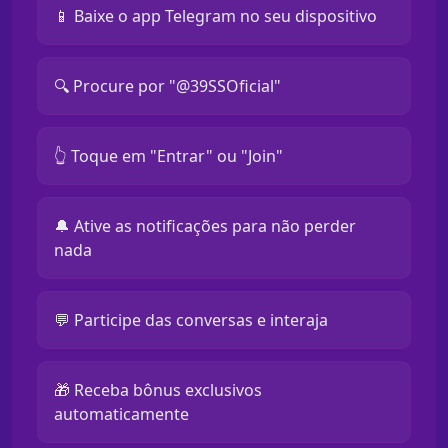
📱 Baixe o app Telegram no seu dispositivo
🔍 Procure por "@39SSOficial"
👆 Toque em "Entrar" ou "Join"
🔔 Ative as notificações para não perder
nada
💬 Participe das conversas e interaja
🎁 Receba bônus exclusivos
automaticamente