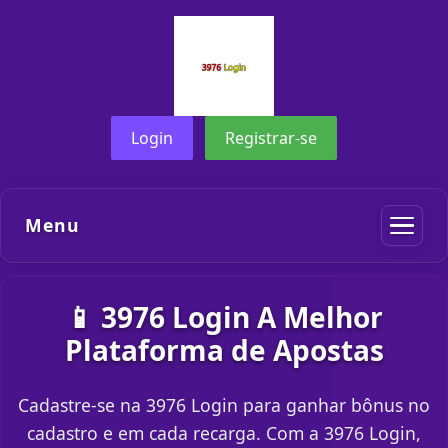
Login
Registrar-se
Menu
📱 3976 Login A Melhor
Plataforma de Apostas
Cadastre-se na 3976 Login para ganhar bônus no
cadastro e em cada recarga. Com a 3976 Login,