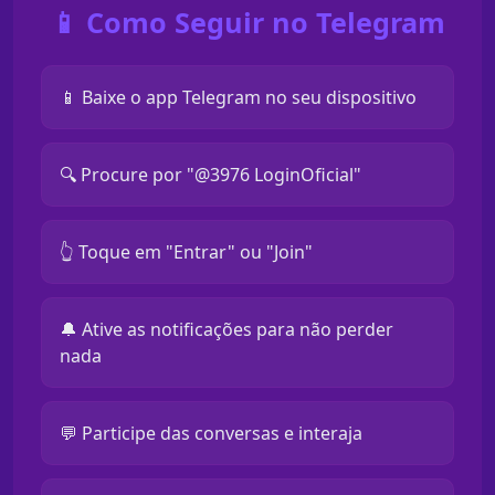
📱 Como Seguir no Telegram
📱 Baixe o app Telegram no seu dispositivo
🔍 Procure por "@3976 LoginOficial"
👆 Toque em "Entrar" ou "Join"
🔔 Ative as notificações para não perder
nada
💬 Participe das conversas e interaja