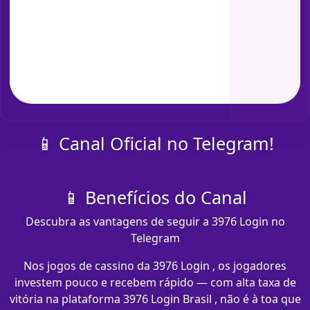
📱 Canal Oficial no Telegram!
📱 Benefícios do Canal
Descubra as vantagens de seguir a 3976 Login no
Telegram
Nos jogos de cassino da 3976 Login , os jogadores
investem pouco e recebem rápido — com alta taxa de
vitória na plataforma 3976 Login Brasil , não é à toa que