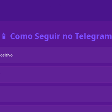
📱 Como Seguir no Telegram
ositivo
"