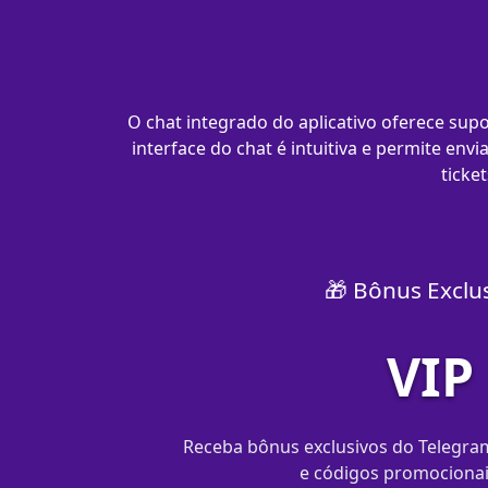
O chat integrado do aplicativo oferece sup
interface do chat é intuitiva e permite e
ticke
🎁 Bônus Exclu
VIP
Receba bônus exclusivos do Telegra
e códigos promocionai