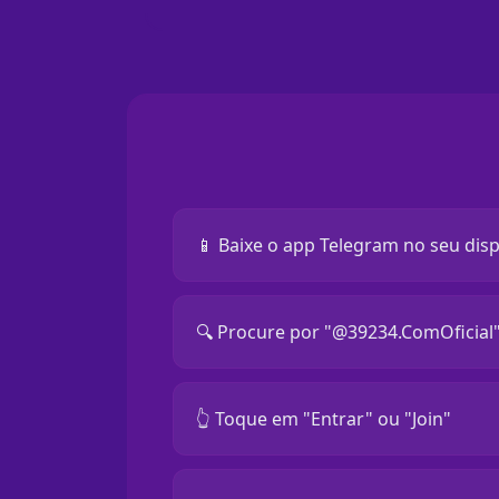
📱 Baixe o app Telegram no seu disp
🔍 Procure por "@39234.ComOficial
👆 Toque em "Entrar" ou "Join"