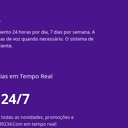
m
ento 24 horas por dia, 7 dias por semana. A
das de voz quando necessário. O sistema de
iente.
cias em Tempo Real
24/7
e todas as novidades, promoções e
39234.Com em tempo real!