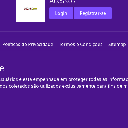
Acessos
Login
Registrar-se
Políticas de Privacidade
Termos e Condições
Sitemap
de
s usuários e está empenhada em proteger todas as informaç
os coletados são utilizados exclusivamente para fins de m