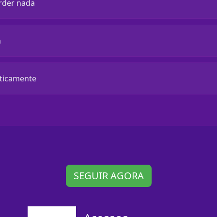
erder nada
a
aticamente
SEGUIR AGORA