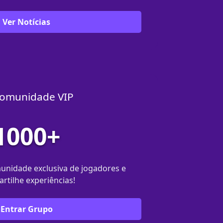
Ver Notícias
Comunidade VIP
1000+
unidade exclusiva de jogadores e
rtilhe experiências!
Entrar Grupo