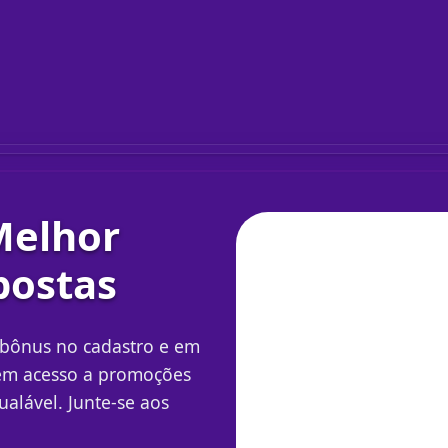
Melhor
postas
 bônus no cadastro e em
tem acesso a promoções
ualável. Junte-se aos