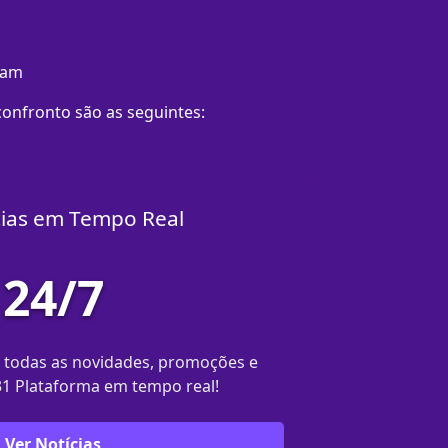
ram
onfronto são as seguintes:
cias em Tempo Real
24/7
e todas as novidades, promoções e
31 Plataforma em tempo real!
Ver Notícias