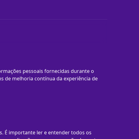
formações pessoais fornecidas durante o
ns de melhoria contínua da experiência de
. É importante ler e entender todos os