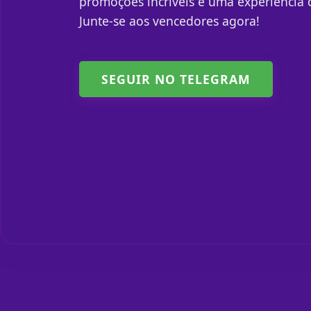
promoções incríveis e uma experiência d
Junte-se aos vencedores agora!
SEGUIR NO TELEGRAM