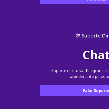
💬 Suporte Di
Cha
Suporte direto via Telegram, r
atendimento persona
Falar Suport