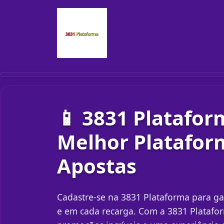
📱 3831 Platafor
Melhor Platafor
Apostas
Cadastre-se na 3831 Plataforma para g
e em cada recarga. Com a 3831 Platafor