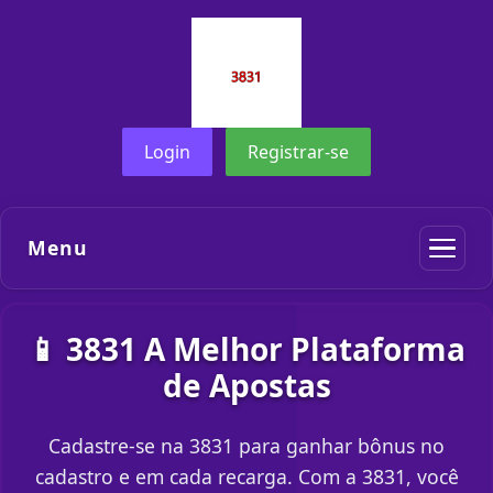
Login
Registrar-se
Menu
📱 3831 A Melhor Plataforma
de Apostas
Cadastre-se na 3831 para ganhar bônus no
cadastro e em cada recarga. Com a 3831, você