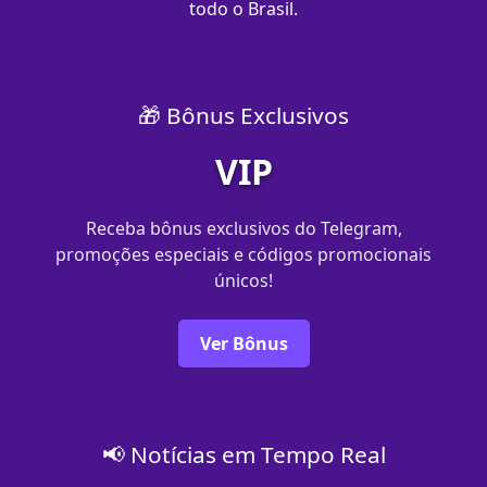
todo o Brasil.
🎁 Bônus Exclusivos
VIP
Receba bônus exclusivos do Telegram,
promoções especiais e códigos promocionais
únicos!
Ver Bônus
📢 Notícias em Tempo Real