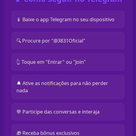
📱 Baixe o app Telegram no seu dispositivo
🔍 Procure por "@3831Oficial"
👆 Toque em "Entrar" ou "Join"
🔔 Ative as notificações para não perder
nada
💬 Participe das conversas e interaja
🎁 Receba bônus exclusivos