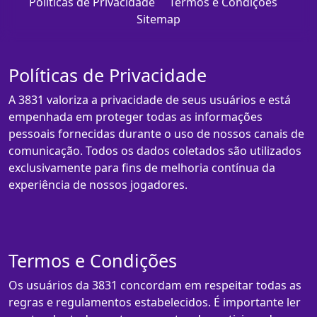
Políticas de Privacidade
Termos e Condições
Sitemap
Políticas de Privacidade
A 3831 valoriza a privacidade de seus usuários e está
empenhada em proteger todas as informações
pessoais fornecidas durante o uso de nossos canais de
comunicação. Todos os dados coletados são utilizados
exclusivamente para fins de melhoria contínua da
experiência de nossos jogadores.
Termos e Condições
Os usuários da 3831 concordam em respeitar todas as
regras e regulamentos estabelecidos. É importante ler