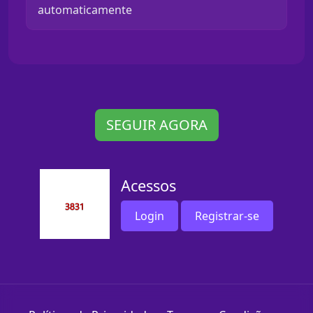
automaticamente
SEGUIR AGORA
Acessos
Login
Registrar-se