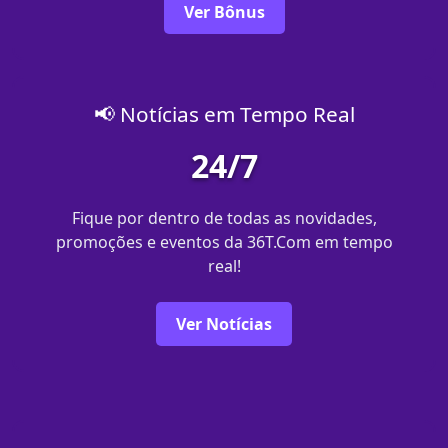
Ver Bônus
📢 Notícias em Tempo Real
24/7
Fique por dentro de todas as novidades,
promoções e eventos da 36T.Com em tempo
real!
Ver Notícias