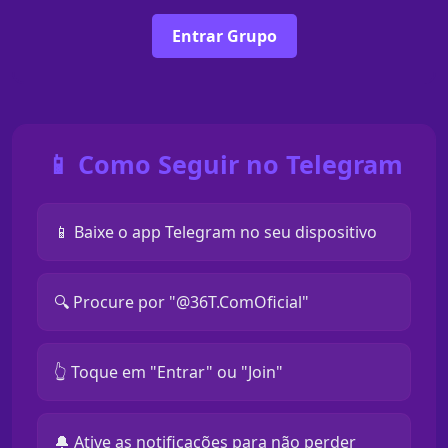
Entrar Grupo
📱 Como Seguir no Telegram
📱 Baixe o app Telegram no seu dispositivo
🔍 Procure por "@36T.ComOficial"
👆 Toque em "Entrar" ou "Join"
🔔 Ative as notificações para não perder