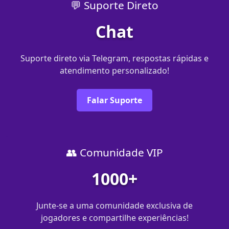
💬 Suporte Direto
Chat
Suporte direto via Telegram, respostas rápidas e
atendimento personalizado!
Falar Suporte
👥 Comunidade VIP
1000+
Junte-se a uma comunidade exclusiva de
jogadores e compartilhe experiências!