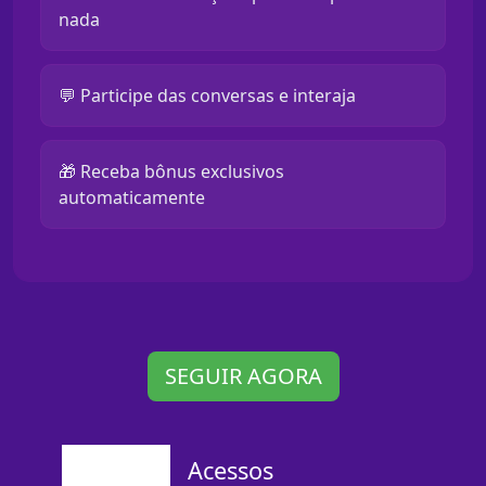
nada
💬 Participe das conversas e interaja
🎁 Receba bônus exclusivos
automaticamente
SEGUIR AGORA
Acessos