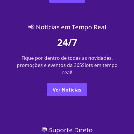
📢 Notícias em Tempo Real
24/7
Fique por dentro de todas as novidades,
promoções e eventos da 365Slots em tempo
real!
Ver Notícias
💬 Suporte Direto