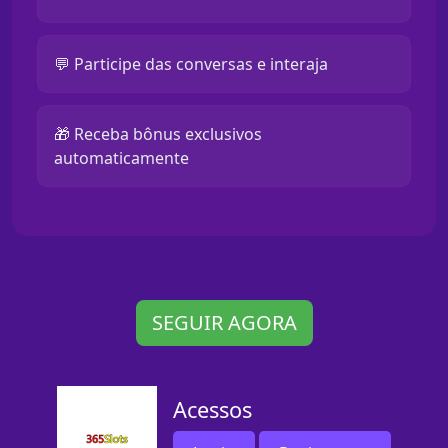
💬 Participe das conversas e interaja
🎁 Receba bônus exclusivos
automaticamente
SEGUIR AGORA
Acessos