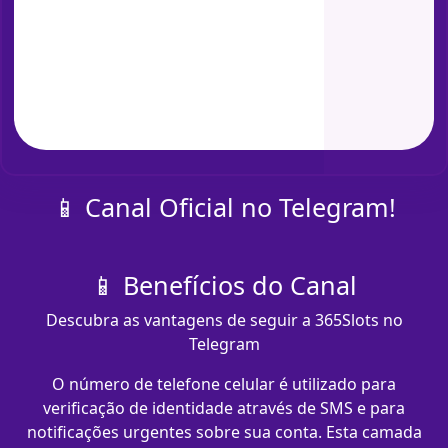
📱 Canal Oficial no Telegram!
📱 Benefícios do Canal
Descubra as vantagens de seguir a 365Slots no
Telegram
O número de telefone celular é utilizado para
verificação de identidade através de SMS e para
notificações urgentes sobre sua conta. Esta camada