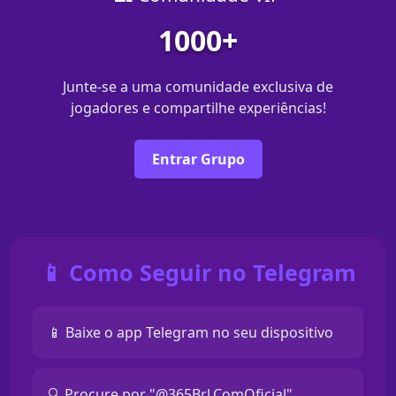
1000+
Junte-se a uma comunidade exclusiva de
jogadores e compartilhe experiências!
Entrar Grupo
📱 Como Seguir no Telegram
📱 Baixe o app Telegram no seu dispositivo
🔍 Procure por "@365Brl.ComOficial"