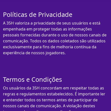
Políticas de Privacidade
A 35H valoriza a privacidade de seus usuários e está
empenhada em proteger todas as informações
pessoais fornecidas durante o uso de nossos canais de
comunicação. Todos os dados coletados são utilizados
exclusivamente para fins de melhoria contínua da
experiência de nossos jogadores.
Termos e Condições
Os usuários da 35H concordam em respeitar todas as
regras e regulamentos estabelecidos. É importante ler
e entender todos os termos antes de participar de
nossos canais de comunicação. A violação destes