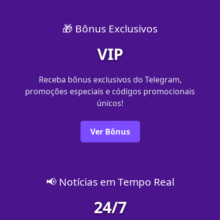
🎁 Bônus Exclusivos
VIP
Receba bônus exclusivos do Telegram,
promoções especiais e códigos promocionais
únicos!
Ver Bônus
📢 Notícias em Tempo Real
24/7