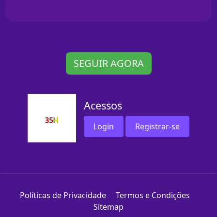
SEGUIR AGORA
Acessos
Login
Registrar-se
Políticas de Privacidade
Termos e Condições
Sitemap