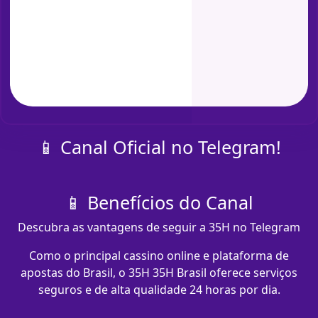
📱 Canal Oficial no Telegram!
📱 Benefícios do Canal
Descubra as vantagens de seguir a 35H no Telegram
Como o principal cassino online e plataforma de
apostas do Brasil, o 35H 35H Brasil oferece serviços
seguros e de alta qualidade 24 horas por dia.