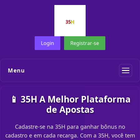
Login
Registrar-se
Menu
📱 35H A Melhor Plataforma
de Apostas
Cadastre-se na 35H para ganhar bônus no
cadastro e em cada recarga. Com a 35H, você tem