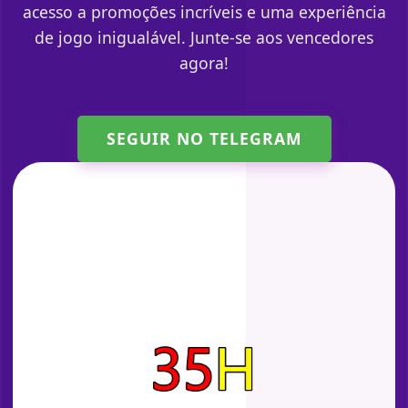
acesso a promoções incríveis e uma experiência
de jogo inigualável. Junte-se aos vencedores
agora!
SEGUIR NO TELEGRAM