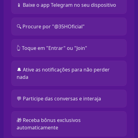
📱 Baixe o app Telegram no seu dispositivo
🔍 Procure por "@35HOficial"
👆 Toque em "Entrar" ou "Join"
🔔 Ative as notificações para não perder
nada
💬 Participe das conversas e interaja
🎁 Receba bônus exclusivos
automaticamente