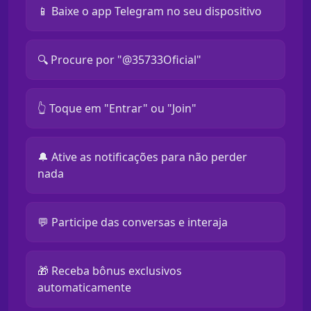
📱 Baixe o app Telegram no seu dispositivo
🔍 Procure por "@35733Oficial"
👆 Toque em "Entrar" ou "Join"
🔔 Ative as notificações para não perder
nada
💬 Participe das conversas e interaja
🎁 Receba bônus exclusivos
automaticamente