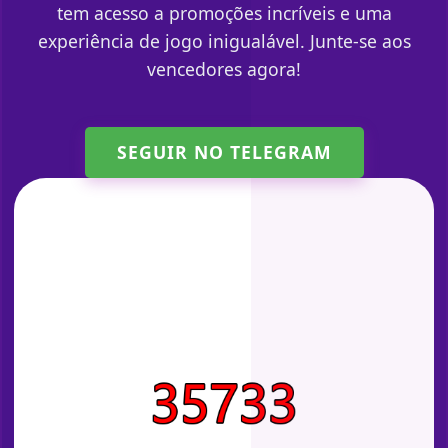
tem acesso a promoções incríveis e uma
experiência de jogo inigualável. Junte-se aos
vencedores agora!
SEGUIR NO TELEGRAM