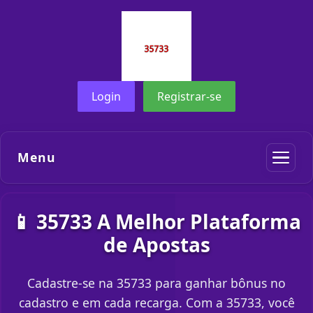
Login
Registrar-se
Menu
📱 35733 A Melhor Plataforma
de Apostas
Cadastre-se na 35733 para ganhar bônus no
cadastro e em cada recarga. Com a 35733, você