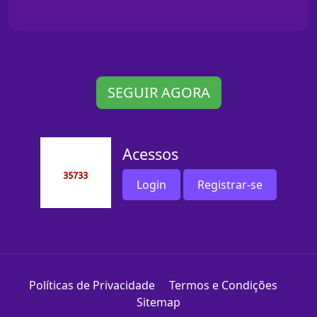
SEGUIR AGORA
Acessos
Login
Registrar-se
Políticas de Privacidade
Termos e Condições
Sitemap