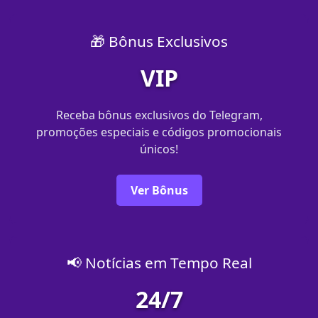
🎁 Bônus Exclusivos
VIP
Receba bônus exclusivos do Telegram,
promoções especiais e códigos promocionais
únicos!
Ver Bônus
📢 Notícias em Tempo Real
24/7