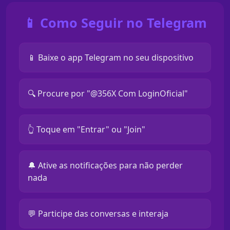
📱 Como Seguir no Telegram
📱 Baixe o app Telegram no seu dispositivo
🔍 Procure por "@356X Com LoginOficial"
👆 Toque em "Entrar" ou "Join"
🔔 Ative as notificações para não perder
nada
💬 Participe das conversas e interaja