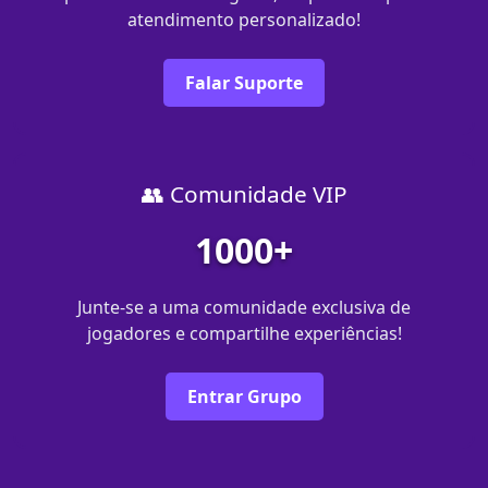
atendimento personalizado!
Falar Suporte
👥 Comunidade VIP
1000+
Junte-se a uma comunidade exclusiva de
jogadores e compartilhe experiências!
Entrar Grupo