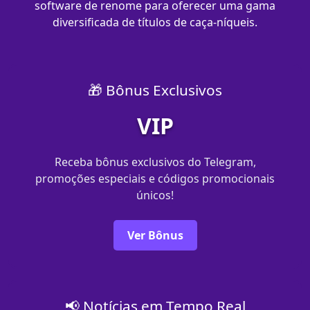
software de renome para oferecer uma gama
diversificada de títulos de caça-níqueis.
🎁 Bônus Exclusivos
VIP
Receba bônus exclusivos do Telegram,
promoções especiais e códigos promocionais
únicos!
Ver Bônus
📢 Notícias em Tempo Real