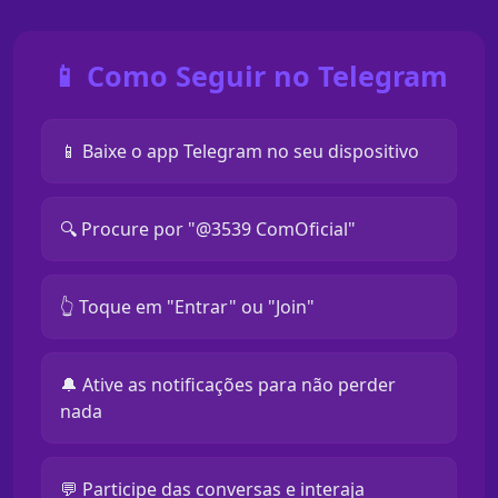
📱 Como Seguir no Telegram
📱 Baixe o app Telegram no seu dispositivo
🔍 Procure por "@3539 ComOficial"
👆 Toque em "Entrar" ou "Join"
🔔 Ative as notificações para não perder
nada
💬 Participe das conversas e interaja