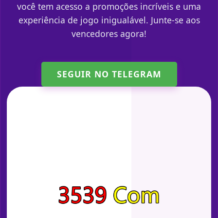
você tem acesso a promoções incríveis e uma
experiência de jogo inigualável. Junte-se aos
vencedores agora!
SEGUIR NO TELEGRAM