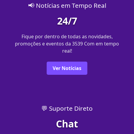
📢 Notícias em Tempo Real
24/7
Fique por dentro de todas as novidades,
promoções e eventos da 3539 Com em tempo
real!
Ver Notícias
💬 Suporte Direto
Chat