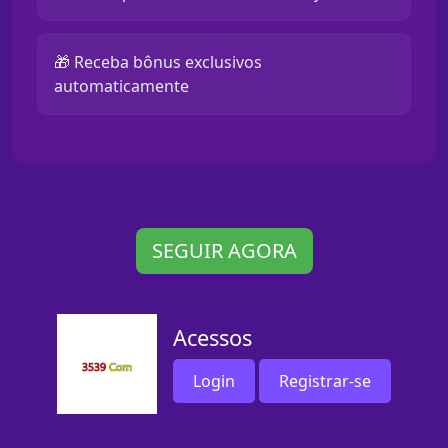
🎁 Receba bônus exclusivos
automaticamente
SEGUIR AGORA
Acessos
Login
Registrar-se