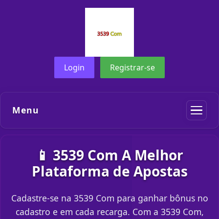
Login
Registrar-se
Menu
📱 3539 Com A Melhor
Plataforma de Apostas
Cadastre-se na 3539 Com para ganhar bônus no
cadastro e em cada recarga. Com a 3539 Com,