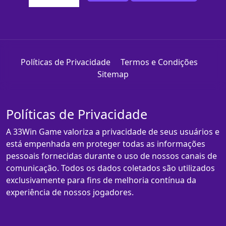
Políticas de Privacidade
Termos e Condições
Sitemap
Políticas de Privacidade
A 33Win Game valoriza a privacidade de seus usuários e
está empenhada em proteger todas as informações
pessoais fornecidas durante o uso de nossos canais de
comunicação. Todos os dados coletados são utilizados
exclusivamente para fins de melhoria contínua da
experiência de nossos jogadores.