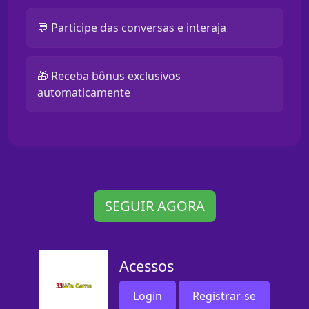
💬 Participe das conversas e interaja
🎁 Receba bônus exclusivos
automaticamente
SEGUIR AGORA
Acessos
Login
Registrar-se