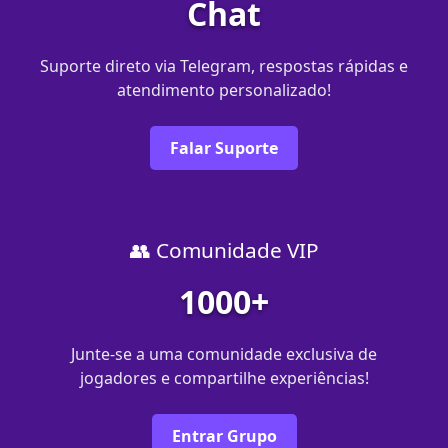
Chat
Suporte direto via Telegram, respostas rápidas e
atendimento personalizado!
Falar Suporte
👥 Comunidade VIP
1000+
Junte-se a uma comunidade exclusiva de
jogadores e compartilhe experiências!
Entrar Grupo