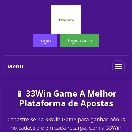
Login
Registrar-se
Menu
📱 33Win Game A Melhor
Plataforma de Apostas
Cadastre-se na 33Win Game para ganhar bônus
no cadastro e em cada recarga. Com a 33Win