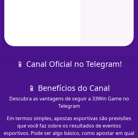
📱 Canal Oficial no Telegram!
📱 Benefícios do Canal
Descubra as vantagens de seguir a 33Win Game no
Telegram
Em termos simples, apostas esportivas são previsões
que você faz sobre os resultados de eventos
esportivos. Pode ser algo básico, como apostar em qual