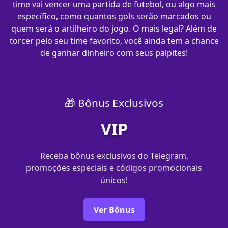
time vai vencer uma partida de futebol, ou algo mais
específico, como quantos gols serão marcados ou
quem será o artilheiro do jogo. O mais legal? Além de
torcer pelo seu time favorito, você ainda tem a chance
de ganhar dinheiro com seus palpites!
🎁 Bônus Exclusivos
VIP
Receba bônus exclusivos do Telegram,
promoções especiais e códigos promocionais
únicos!
Ver Bônus