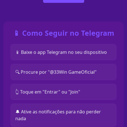
📱 Como Seguir no Telegram
📱 Baixe o app Telegram no seu dispositivo
🔍 Procure por "@33Win GameOficial"
👆 Toque em "Entrar" ou "Join"
🔔 Ative as notificações para não perder
nada