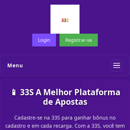
Login
Registrar-se
Menu
📱 33S A Melhor Plataforma
de Apostas
Cadastre-se na 33S para ganhar bônus no
cadastro e em cada recarga. Com a 33S, você tem