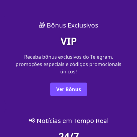
🎁 Bônus Exclusivos
VIP
Receba bônus exclusivos do Telegram,
promoções especiais e códigos promocionais
únicos!
Ver Bônus
📢 Notícias em Tempo Real
24/7