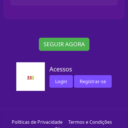
SEGUIR AGORA
Acessos
Login
Registrar-se
Políticas de Privacidade
Termos e Condições