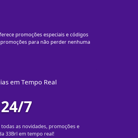
ferece promoções especiais e códigos
de promoções para não perder nenhuma
cias em Tempo Real
24/7
e todas as novidades, promoções e
da 33Brl em tempo real!