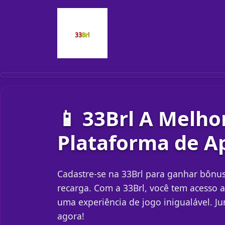
📱 33Brl A Melho
Plataforma de A
Cadastre-se na 33Brl para ganhar bônu
recarga. Com a 33Brl, você tem acesso a
uma experiência de jogo inigualável. J
agora!