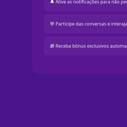
🔔 Ative as notificações para não p
💬 Participe das conversas e interaj
🎁 Receba bônus exclusivos autom