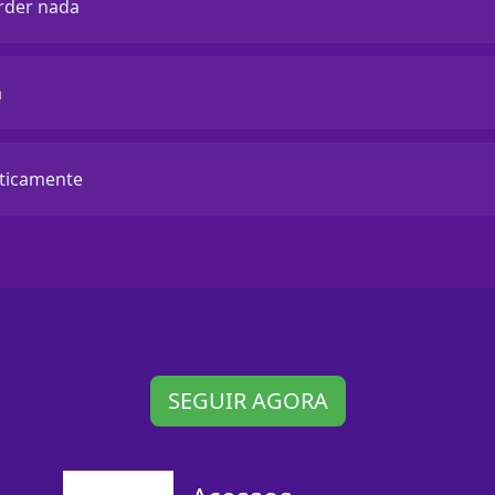
erder nada
a
aticamente
SEGUIR AGORA