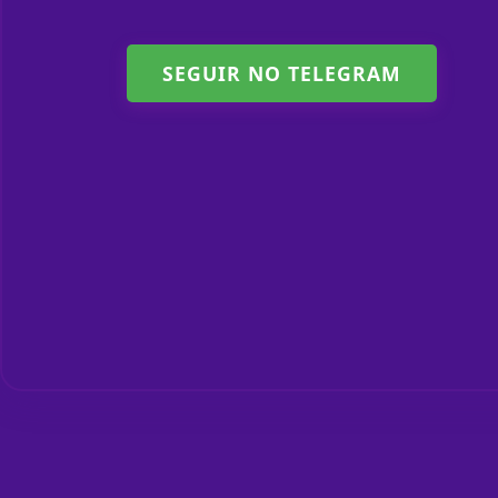
SEGUIR NO TELEGRAM