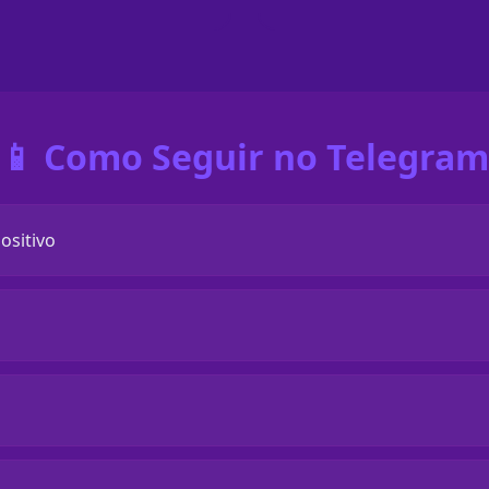
📱 Como Seguir no Telegram
ositivo