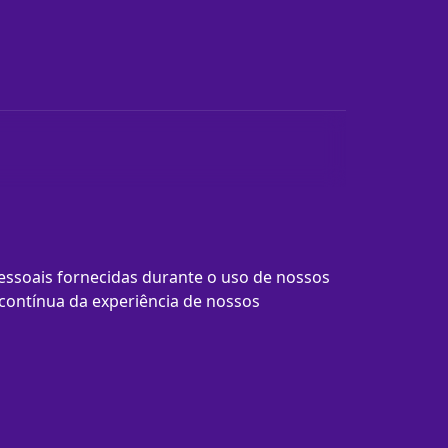
essoais fornecidas durante o uso de nossos
 contínua da experiência de nossos