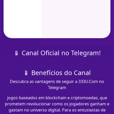
📱 Canal Oficial no Telegram!
📱 Benefícios do Canal
Descubra as vantagens de seguir a 333U.Com no
Telegram
jogos baseados em blockchain e criptomoedas, que
prometem revolucionar como os jogadores ganham e
gastam no universo digital. Para os entusiastas de