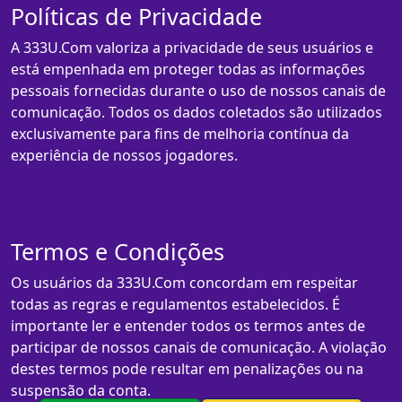
Políticas de Privacidade
A 333U.Com valoriza a privacidade de seus usuários e
está empenhada em proteger todas as informações
pessoais fornecidas durante o uso de nossos canais de
comunicação. Todos os dados coletados são utilizados
exclusivamente para fins de melhoria contínua da
experiência de nossos jogadores.
Termos e Condições
Os usuários da 333U.Com concordam em respeitar
todas as regras e regulamentos estabelecidos. É
importante ler e entender todos os termos antes de
participar de nossos canais de comunicação. A violação
destes termos pode resultar em penalizações ou na
suspensão da conta.