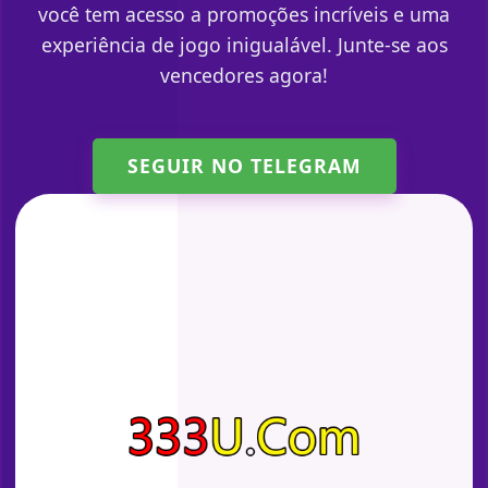
você tem acesso a promoções incríveis e uma
experiência de jogo inigualável. Junte-se aos
vencedores agora!
SEGUIR NO TELEGRAM