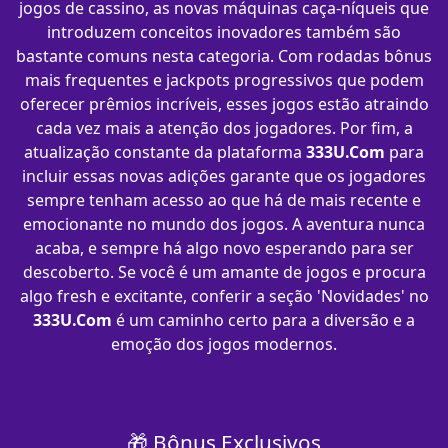
jogos de cassino, as novas máquinas caça-níqueis que
introduzem conceitos inovadores também são
bastante comuns nesta categoria. Com rodadas bônus
mais frequentes e jackpots progressivos que podem
oferecer prêmios incríveis, esses jogos estão atraindo
cada vez mais a atenção dos jogadores. Por fim, a
atualização constante da plataforma
333U.Com
para
incluir essas novas adições garante que os jogadores
sempre tenham acesso ao que há de mais recente e
emocionante no mundo dos jogos. A aventura nunca
acaba, e sempre há algo novo esperando para ser
descoberto. Se você é um amante de jogos e procura
algo fresh e excitante, conferir a seção 'Novidades' no
333U.Com
é um caminho certo para a diversão e a
emoção dos jogos modernos.
🎁 Bônus Exclusivos