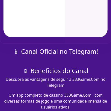
📱 Canal Oficial no Telegram!
📱 Benefícios do Canal
Descubra as vantagens de seguir a 333Game.Com no
Telegram
Um app completo de cassino 333Game.Com , com
diversas formas de jogo e uma comunidade imensa de
usuários ativos.