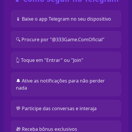
📱 Baixe o app Telegram no seu dispositivo
🔍 Procure por "@333Game.ComOficial"
👆 Toque em "Entrar" ou "Join"
🔔 Ative as notificações para não perder
nada
💬 Participe das conversas e interaja
🎁 Receba bônus exclusivos