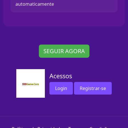
automaticamente
SEGUIR AGORA
Acessos
Login
Registrar-se