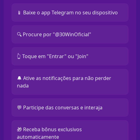
📱 Baixe o app Telegram no seu dispositivo
🔍 Procure por "@30WinOficial"
👆 Toque em "Entrar" ou "Join"
🔔 Ative as notificações para não perder
nada
💬 Participe das conversas e interaja
🎁 Receba bônus exclusivos
automaticamente