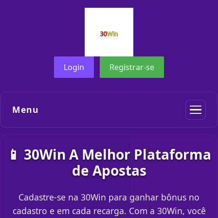
Login
Registrar-se
Menu
📱 30Win A Melhor Plataforma
de Apostas
Cadastre-se na 30Win para ganhar bônus no
cadastro e em cada recarga. Com a 30Win, você