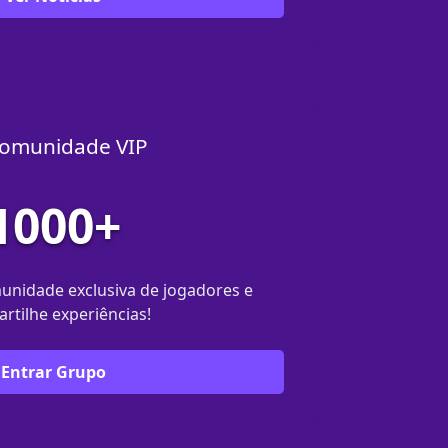
Comunidade VIP
1000+
unidade exclusiva de jogadores e
rtilhe experiências!
Entrar Grupo