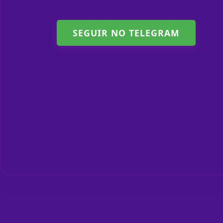
SEGUIR NO TELEGRAM