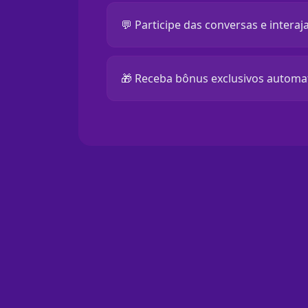
💬 Participe das conversas e interaj
🎁 Receba bônus exclusivos autom