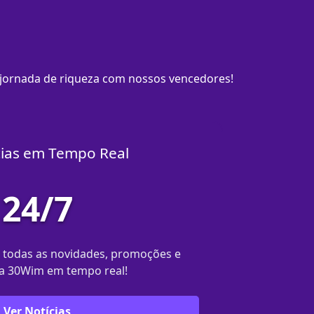
jornada de riqueza com nossos vencedores!
cias em Tempo Real
24/7
e todas as novidades, promoções e
a 30Wim em tempo real!
Ver Notícias