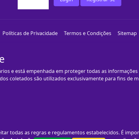
Políticas de Privacidade
Termos e Condições
Sitemap
de
uários e está empenhada em proteger todas as informações 
os coletados são utilizados exclusivamente para fins de m
ar todas as regras e regulamentos estabelecidos. É import