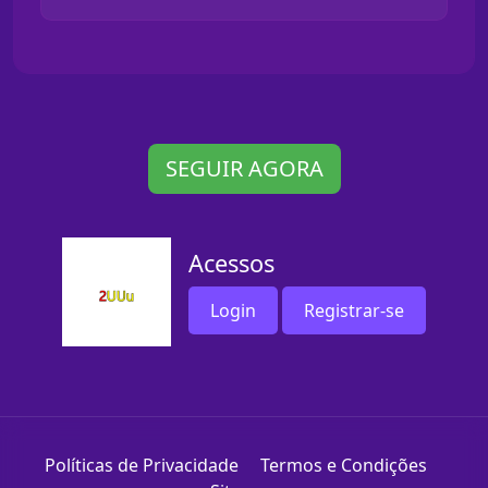
SEGUIR AGORA
Acessos
Login
Registrar-se
Políticas de Privacidade
Termos e Condições