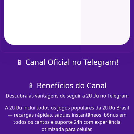
📱 Canal Oficial no Telegram!
📱 Benefícios do Canal
Descubra as vantagens de seguir a 2UUu no Telegram
A 2UUu inclui todos os jogos populares da 2UUu Brasil
— recargas rápidas, saques instantâneos, bônus em
todos os cantos e suporte 24h com experiência
otimizada para celular.