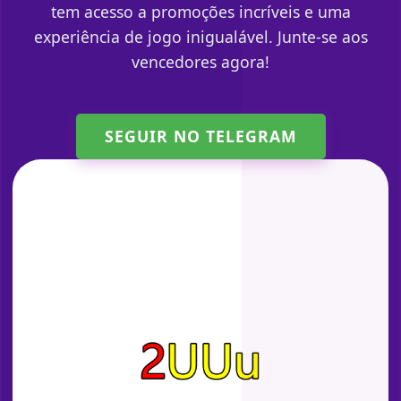
tem acesso a promoções incríveis e uma
experiência de jogo inigualável. Junte-se aos
vencedores agora!
SEGUIR NO TELEGRAM