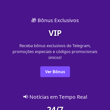
🎁 Bônus Exclusivos
VIP
Receba bônus exclusivos do Telegram,
promoções especiais e códigos promocionais
únicos!
Ver Bônus
📢 Notícias em Tempo Real
24/7