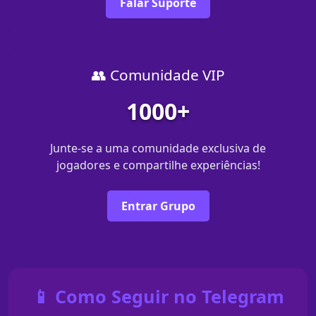
Falar Suporte
👥 Comunidade VIP
1000+
Junte-se a uma comunidade exclusiva de
jogadores e compartilhe experiências!
Entrar Grupo
📱 Como Seguir no Telegram