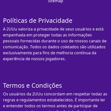
Sitemap
Políticas de Privacidade
A 2UUu valoriza a privacidade de seus usuários e está
empenhada em proteger todas as informações
pessoais fornecidas durante o uso de nossos canais de
comunicação. Todos os dados coletados são utilizados
exclusivamente para fins de melhoria contínua da
experiência de nossos jogadores.
Termos e Condições
Os usuários da 2UUu concordam em respeitar todas as
regras e regulamentos estabelecidos. É importante ler
e entender todos os termos antes de participar de