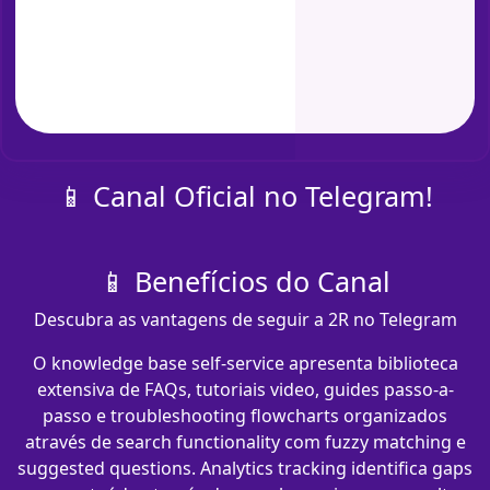
📱 Canal Oficial no Telegram!
📱 Benefícios do Canal
Descubra as vantagens de seguir a 2R no Telegram
O knowledge base self-service apresenta biblioteca
extensiva de FAQs, tutoriais video, guides passo-a-
passo e troubleshooting flowcharts organizados
através de search functionality com fuzzy matching e
suggested questions. Analytics tracking identifica gaps