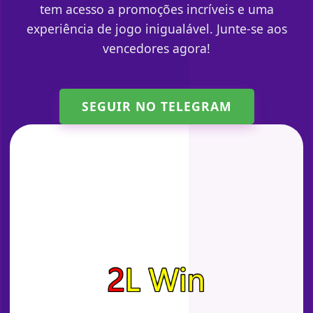
tem acesso a promoções incríveis e uma
experiência de jogo inigualável. Junte-se aos
vencedores agora!
SEGUIR NO TELEGRAM