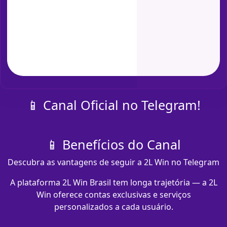
📱 Canal Oficial no Telegram!
📱 Benefícios do Canal
Descubra as vantagens de seguir a 2L Win no Telegram
A plataforma 2L Win Brasil tem longa trajetória — a 2L
Win oferece contas exclusivas e serviços
personalizados a cada usuário.