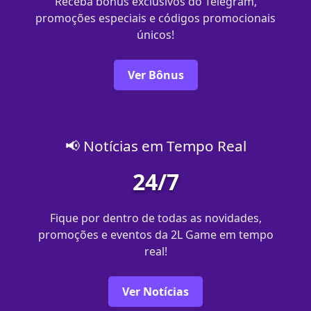
Receba bônus exclusivos do Telegram,
promoções especiais e códigos promocionais
únicos!
Ver Bônus
📢 Notícias em Tempo Real
24/7
Fique por dentro de todas as novidades,
promoções e eventos da 2L Game em tempo
real!
Ver Notícias