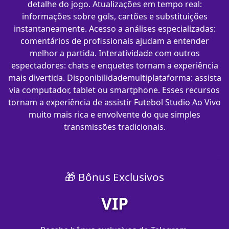
detalhe do jogo. Atualizações em tempo real:
informações sobre gols, cartões e substituições
instantaneamente. Acesso a análises especializadas:
comentários de profissionais ajudam a entender
melhor a partida. Interatividade com outros
espectadores: chats e enquetes tornam a experiência
mais divertida. Disponibilidademultiplataforma: assista
via computador, tablet ou smartphone. Esses recursos
tornam a experiência de assistir Futebol Studio Ao Vivo
muito mais rica e envolvente do que simples
transmissões tradicionais.
🎁 Bônus Exclusivos
VIP