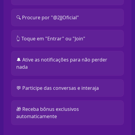
🔍 Procure por "@2JJOficial"
👆 Toque em "Entrar" ou "Join"
🔔 Ative as notificações para não perder
nada
💬 Participe das conversas e interaja
🎁 Receba bônus exclusivos
automaticamente