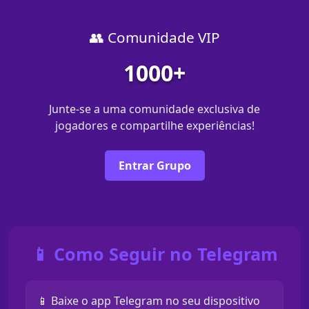
👥 Comunidade VIP
1000+
Junte-se a uma comunidade exclusiva de
jogadores e compartilhe experiências!
Entrar Grupo
📱 Como Seguir no Telegram
📱 Baixe o app Telegram no seu dispositivo