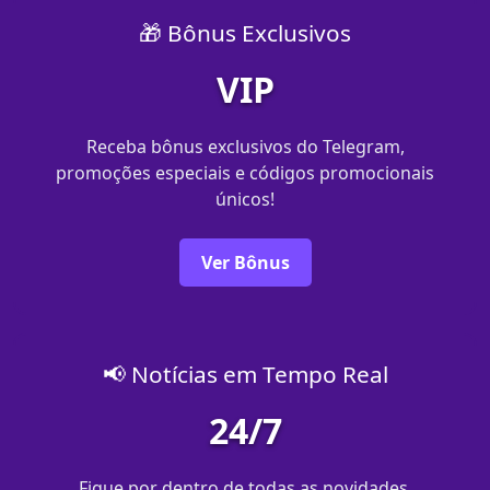
🎁 Bônus Exclusivos
VIP
Receba bônus exclusivos do Telegram,
promoções especiais e códigos promocionais
únicos!
Ver Bônus
📢 Notícias em Tempo Real
24/7
Fique por dentro de todas as novidades,