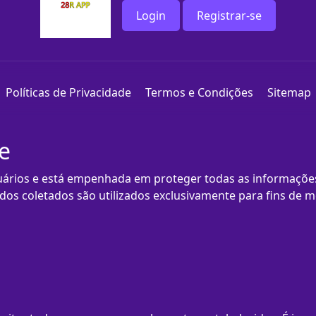
Login
Registrar-se
Políticas de Privacidade
Termos e Condições
Sitemap
de
suários e está empenhada em proteger todas as informaçõe
os coletados são utilizados exclusivamente para fins de m