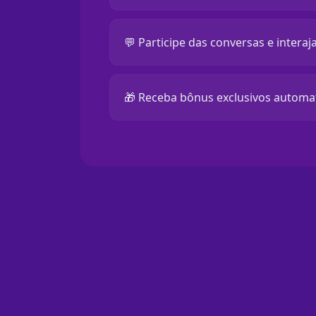
💬 Participe das conversas e interaj
🎁 Receba bônus exclusivos autom