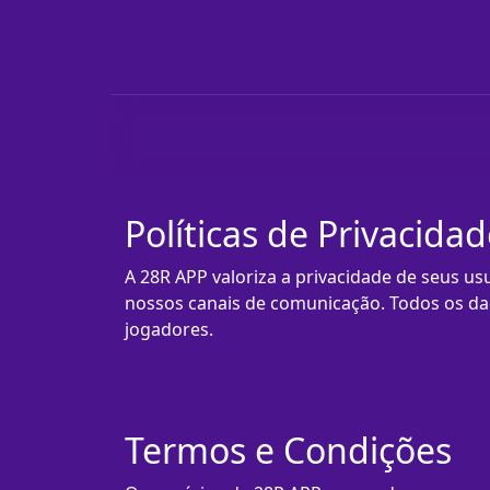
Políticas de Privacida
A 28R APP valoriza a privacidade de seus u
nossos canais de comunicação. Todos os dad
jogadores.
Termos e Condições