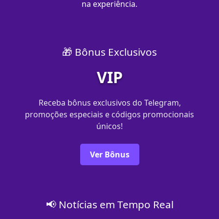
na experiência.
🎁 Bônus Exclusivos
VIP
Receba bônus exclusivos do Telegram,
promoções especiais e códigos promocionais
únicos!
Ver Bônus
📢 Notícias em Tempo Real