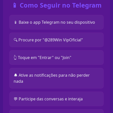
📱 Como Seguir no Telegram
📱 Baixe o app Telegram no seu dispositivo
🔍 Procure por "@289Win VipOficial"
👆 Toque em "Entrar" ou "Join"
🔔 Ative as notificações para não perder
nada
💬 Participe das conversas e interaja