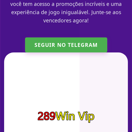
você tem acesso a promoções incríveis e uma
experiência de jogo inigualável. Junte-se aos
vencedores agora!
SEGUIR NO TELEGRAM