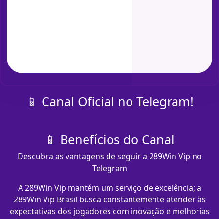
📱 Canal Oficial no Telegram!
📱 Benefícios do Canal
Descubra as vantagens de seguir a 289Win Vip no
Telegram
A 289Win Vip mantém um serviço de excelência; a
289Win Vip Brasil busca constantemente atender às
expectativas dos jogadores com inovação e melhorias