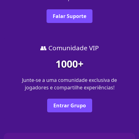
Falar Suporte
👥 Comunidade VIP
1000+
Junte-se a uma comunidade exclusiva de
jogadores e compartilhe experiências!
Entrar Grupo