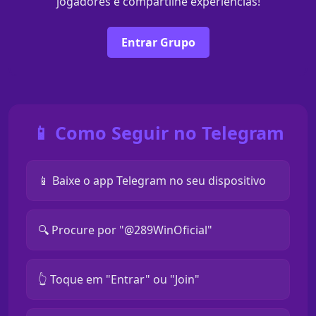
jogadores e compartilhe experiências!
Entrar Grupo
📱 Como Seguir no Telegram
📱 Baixe o app Telegram no seu dispositivo
🔍 Procure por "@289WinOficial"
👆 Toque em "Entrar" ou "Join"