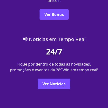
únicos!
Ver Bônus
📢 Notícias em Tempo Real
24/7
Fique por dentro de todas as novidades,
promoções e eventos da 289Win em tempo real!
Ver Notícias