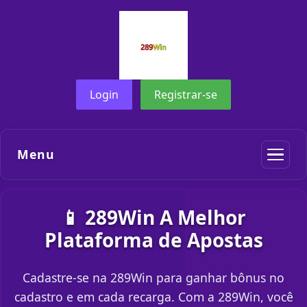
Login
Registrar-se
Menu
📱 289Win A Melhor
Plataforma de Apostas
Cadastre-se na 289Win para ganhar bônus no
cadastro e em cada recarga. Com a 289Win, você