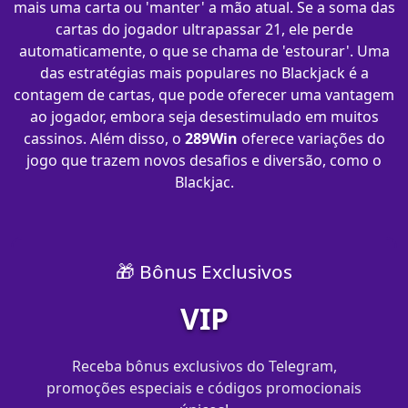
mais uma carta ou 'manter' a mão atual. Se a soma das
cartas do jogador ultrapassar 21, ele perde
automaticamente, o que se chama de 'estourar'. Uma
das estratégias mais populares no Blackjack é a
contagem de cartas, que pode oferecer uma vantagem
ao jogador, embora seja desestimulado em muitos
cassinos. Além disso, o
289Win
oferece variações do
jogo que trazem novos desafios e diversão, como o
Blackjac.
🎁 Bônus Exclusivos
VIP
Receba bônus exclusivos do Telegram,
promoções especiais e códigos promocionais