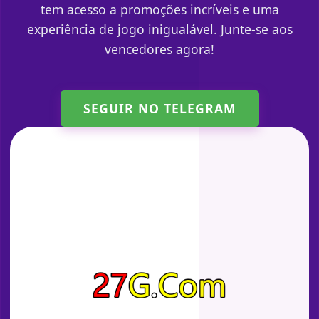
tem acesso a promoções incríveis e uma
experiência de jogo inigualável. Junte-se aos
vencedores agora!
SEGUIR NO TELEGRAM