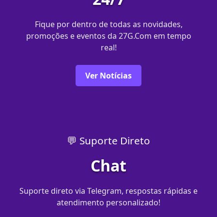
Fique por dentro de todas as novidades,
promoções e eventos da 27G.Com em tempo
real!
Ver Notícias
💬 Suporte Direto
Chat
Suporte direto via Telegram, respostas rápidas e
atendimento personalizado!