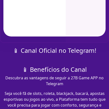
📱 Canal Oficial no Telegram!
📱 Benefícios do Canal
Descubra as vantagens de seguir a 27B Game APP no
Telegram
Seja você fã de slots, roleta, blackjack, bacará, apostas
esportivas ou jogos ao vivo, a Plataforma tem tudo que
você precisa para jogar com conforto, segurança e