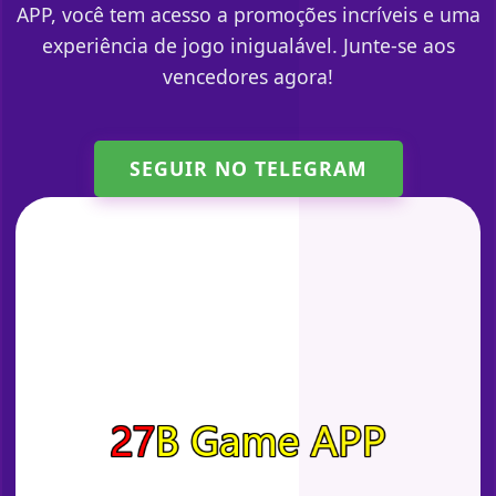
APP, você tem acesso a promoções incríveis e uma
experiência de jogo inigualável. Junte-se aos
vencedores agora!
SEGUIR NO TELEGRAM