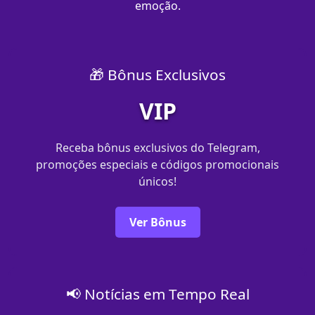
emoção.
🎁 Bônus Exclusivos
VIP
Receba bônus exclusivos do Telegram,
promoções especiais e códigos promocionais
únicos!
Ver Bônus
📢 Notícias em Tempo Real