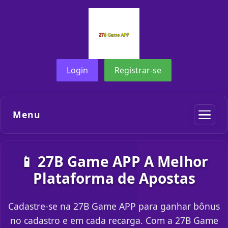
Login
Registrar-se
Menu
📱 27B Game APP A Melhor
Plataforma de Apostas
Cadastre-se na 27B Game APP para ganhar bônus
no cadastro e em cada recarga. Com a 27B Game