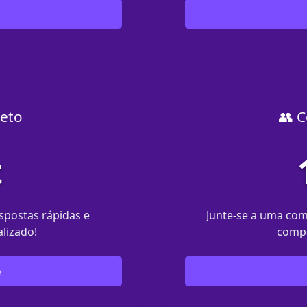
reto
👥 
t
espostas rápidas e
Junte-se a uma com
lizado!
compa
e