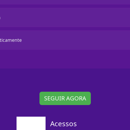
a
aticamente
SEGUIR AGORA
Acessos