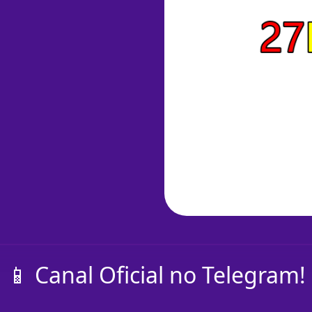
📱 Canal Oficial no Telegram!