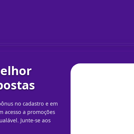
elhor
postas
bônus no cadastro e em
em acesso a promoções
ualável. Junte-se aos