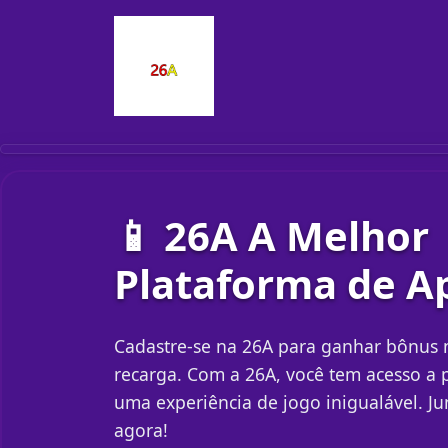
📱 26A A Melhor
Plataforma de A
Cadastre-se na 26A para ganhar bônus 
recarga. Com a 26A, você tem acesso a 
uma experiência de jogo inigualável. J
agora!