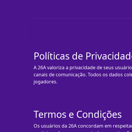
Políticas de Privacida
A 26A valoriza a privacidade de seus usuár
canais de comunicação. Todos os dados cole
jogadores.
Termos e Condições
Os usuários da 26A concordam em respeitar 