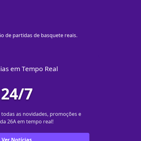
o de partidas de basquete reais.
cias em Tempo Real
24/7
e todas as novidades, promoções e
 da 26A em tempo real!
Ver Notícias