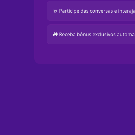
💬 Participe das conversas e interaj
🎁 Receba bônus exclusivos autom