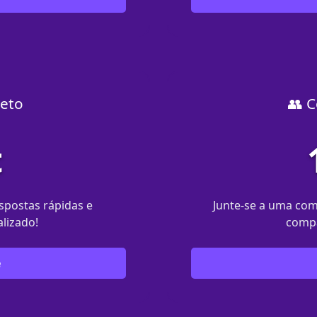
reto
👥 
t
espostas rápidas e
Junte-se a uma com
lizado!
compa
e