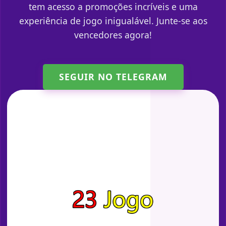
tem acesso a promoções incríveis e uma
experiência de jogo inigualável. Junte-se aos
vencedores agora!
SEGUIR NO TELEGRAM