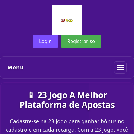
Login
Registrar-se
Menu
📱 23 Jogo A Melhor
Plataforma de Apostas
Cadastre-se na 23 Jogo para ganhar bônus no
cadastro e em cada recarga. Com a 23 Jogo, você