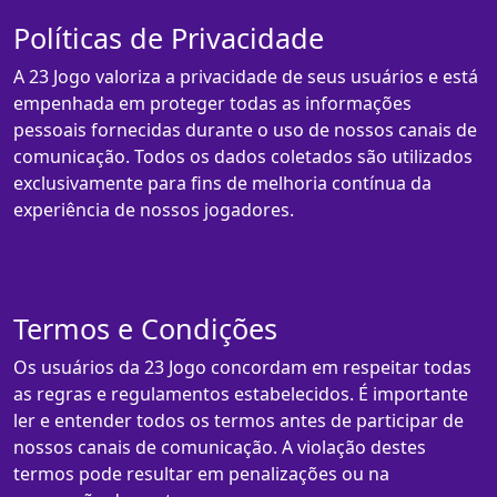
Políticas de Privacidade
A 23 Jogo valoriza a privacidade de seus usuários e está
empenhada em proteger todas as informações
pessoais fornecidas durante o uso de nossos canais de
comunicação. Todos os dados coletados são utilizados
exclusivamente para fins de melhoria contínua da
experiência de nossos jogadores.
Termos e Condições
Os usuários da 23 Jogo concordam em respeitar todas
as regras e regulamentos estabelecidos. É importante
ler e entender todos os termos antes de participar de
nossos canais de comunicação. A violação destes
termos pode resultar em penalizações ou na