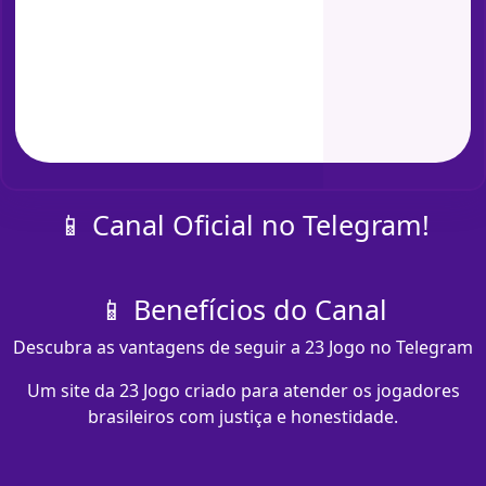
📱 Canal Oficial no Telegram!
📱 Benefícios do Canal
Descubra as vantagens de seguir a 23 Jogo no Telegram
Um site da 23 Jogo criado para atender os jogadores
brasileiros com justiça e honestidade.