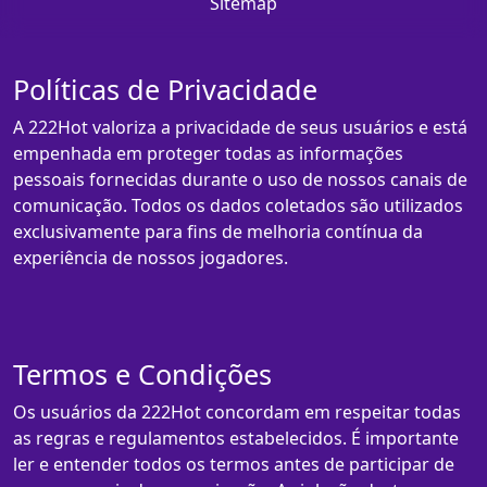
Sitemap
Políticas de Privacidade
A 222Hot valoriza a privacidade de seus usuários e está
empenhada em proteger todas as informações
pessoais fornecidas durante o uso de nossos canais de
comunicação. Todos os dados coletados são utilizados
exclusivamente para fins de melhoria contínua da
experiência de nossos jogadores.
Termos e Condições
Os usuários da 222Hot concordam em respeitar todas
as regras e regulamentos estabelecidos. É importante
ler e entender todos os termos antes de participar de