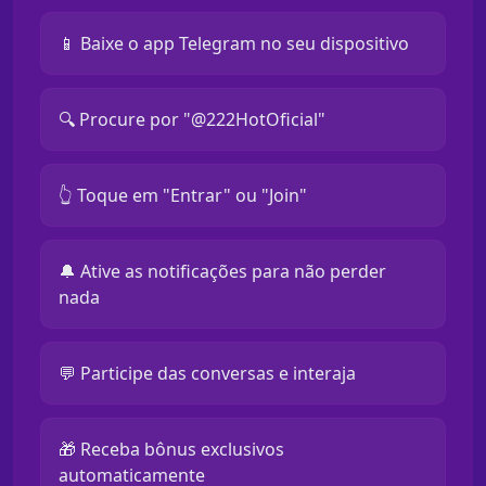
📱 Baixe o app Telegram no seu dispositivo
🔍 Procure por "@222HotOficial"
👆 Toque em "Entrar" ou "Join"
🔔 Ative as notificações para não perder
nada
💬 Participe das conversas e interaja
🎁 Receba bônus exclusivos
automaticamente