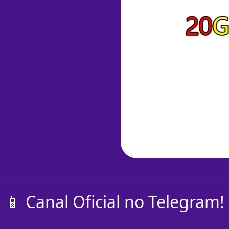
📱 Canal Oficial no Telegram!