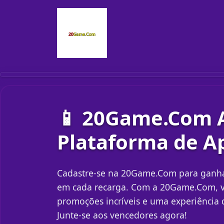
📱 20Game.Com 
Plataforma de A
Cadastre-se na 20Game.Com para ganha
em cada recarga. Com a 20Game.Com, v
promoções incríveis e uma experiência d
Junte-se aos vencedores agora!