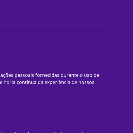
ações pessoais fornecidas durante o uso de
elhoria contínua da experiência de nossos