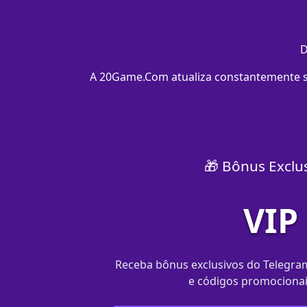
D
A 20Game.Com atualiza constantemente se
🎁 Bônus Exclu
VIP
Receba bônus exclusivos do Telegra
e códigos promocionai