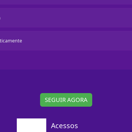
a
aticamente
SEGUIR AGORA
Acessos