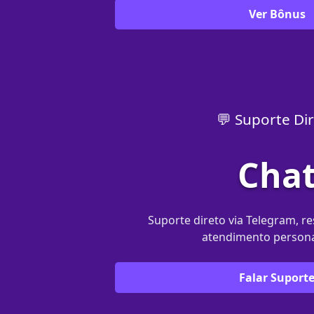
Ver Bônus
💬 Suporte Di
Cha
Suporte direto via Telegram, r
atendimento persona
Falar Suport