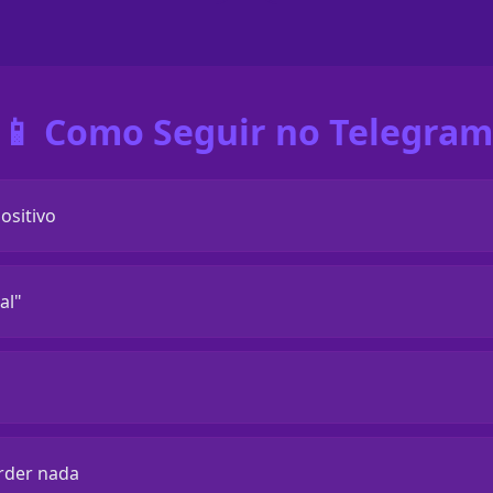
📱 Como Seguir no Telegram
ositivo
al"
erder nada