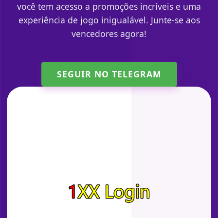
você tem acesso a promoções incríveis e uma
experiência de jogo inigualável. Junte-se aos
vencedores agora!
SEGUIR NO TELEGRAM