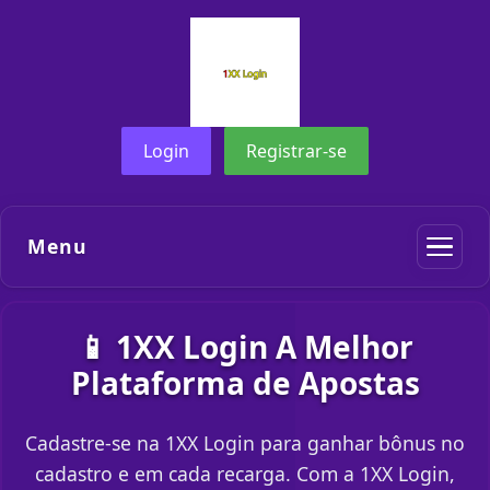
Login
Registrar-se
Menu
📱 1XX Login A Melhor
Plataforma de Apostas
Cadastre-se na 1XX Login para ganhar bônus no
cadastro e em cada recarga. Com a 1XX Login,