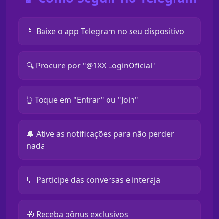
📱 Baixe o app Telegram no seu dispositivo
🔍 Procure por "@1XX LoginOficial"
👆 Toque em "Entrar" ou "Join"
🔔 Ative as notificações para não perder
nada
💬 Participe das conversas e interaja
🎁 Receba bônus exclusivos