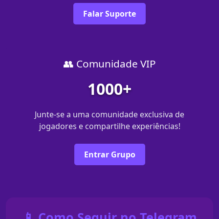
Falar Suporte
👥 Comunidade VIP
1000+
Junte-se a uma comunidade exclusiva de
jogadores e compartilhe experiências!
Entrar Grupo
📱 Como Seguir no Telegram