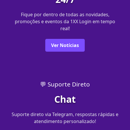
Fique por dentro de todas as novidades,
promoções e eventos da 1XX Login em tempo
real!
Ver Notícias
💬 Suporte Direto
Chat
Suporte direto via Telegram, respostas rápidas e
atendimento personalizado!