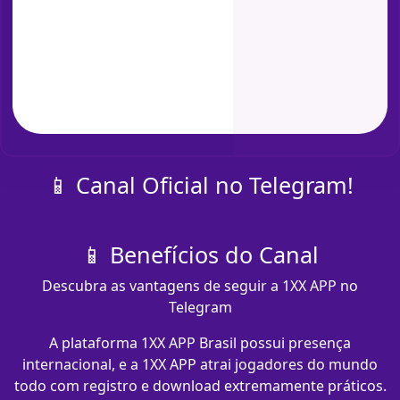
📱 Canal Oficial no Telegram!
📱 Benefícios do Canal
Descubra as vantagens de seguir a 1XX APP no
Telegram
A plataforma 1XX APP Brasil possui presença
internacional, e a 1XX APP atrai jogadores do mundo
todo com registro e download extremamente práticos.