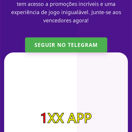
tem acesso a promoções incríveis e uma
experiência de jogo inigualável. Junte-se aos
vencedores agora!
SEGUIR NO TELEGRAM