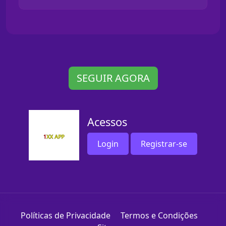
SEGUIR AGORA
Acessos
Login
Registrar-se
Políticas de Privacidade
Termos e Condições