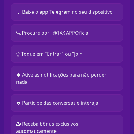
📱 Baixe o app Telegram no seu dispositivo
🔍 Procure por "@1XX APPOficial"
👆 Toque em "Entrar" ou "Join"
🔔 Ative as notificações para não perder
nada
💬 Participe das conversas e interaja
🎁 Receba bônus exclusivos
automaticamente