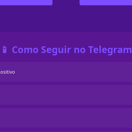
📱 Como Seguir no Telegram
ositivo