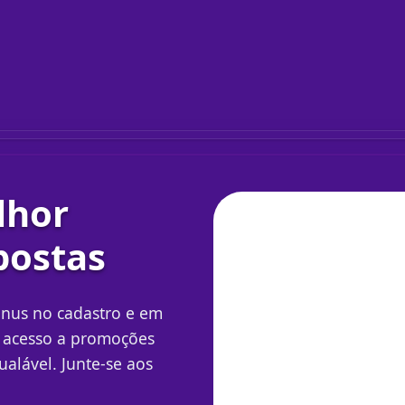
lhor
postas
nus no cadastro e em
 acesso a promoções
ualável. Junte-se aos