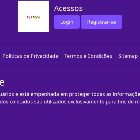
Acessos
Login
Registrar-se
Políticas de Privacidade
Termos e Condições
Sitemap
de
suários e está empenhada em proteger todas as informaçõe
os coletados são utilizados exclusivamente para fins de m