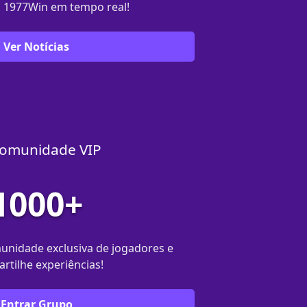
 1977Win em tempo real!
Ver Notícias
Comunidade VIP
1000+
unidade exclusiva de jogadores e
rtilhe experiências!
Entrar Grupo