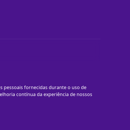
s pessoais fornecidas durante o uso de
elhoria contínua da experiência de nossos