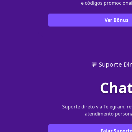
e códigos promocionai
Ver Bônus
💬 Suporte Di
Cha
Suporte direto via Telegram, r
atendimento persona
Falar Suport