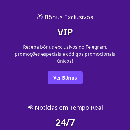
🎁 Bônus Exclusivos
VIP
Receba bônus exclusivos do Telegram,
promoções especiais e códigos promocionais
únicos!
Ver Bônus
📢 Notícias em Tempo Real
24/7