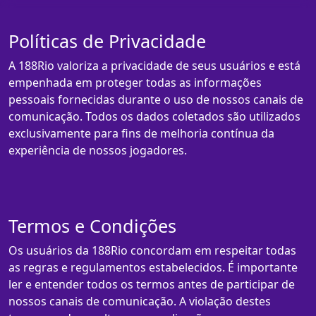
Políticas de Privacidade
A 188Rio valoriza a privacidade de seus usuários e está
empenhada em proteger todas as informações
pessoais fornecidas durante o uso de nossos canais de
comunicação. Todos os dados coletados são utilizados
exclusivamente para fins de melhoria contínua da
experiência de nossos jogadores.
Termos e Condições
Os usuários da 188Rio concordam em respeitar todas
as regras e regulamentos estabelecidos. É importante
ler e entender todos os termos antes de participar de
nossos canais de comunicação. A violação destes