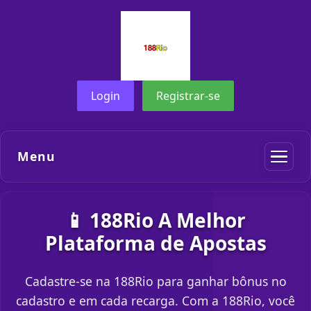
Login
Registrar-se
Menu
📱 188Rio A Melhor
Plataforma de Apostas
Cadastre-se na 188Rio para ganhar bônus no
cadastro e em cada recarga. Com a 188Rio, você