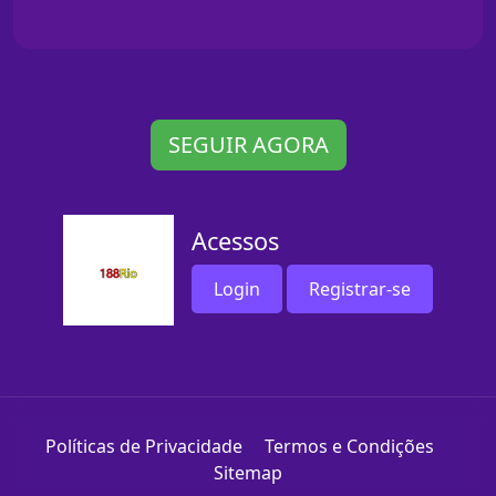
SEGUIR AGORA
Acessos
Login
Registrar-se
Políticas de Privacidade
Termos e Condições
Sitemap