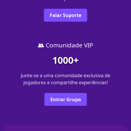
Falar Suporte
👥 Comunidade VIP
1000+
Junte-se a uma comunidade exclusiva de
jogadores e compartilhe experiências!
Entrar Grupo