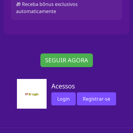
🎁 Receba bônus exclusivos
automaticamente
SEGUIR AGORA
Acessos
Login
Registrar-se