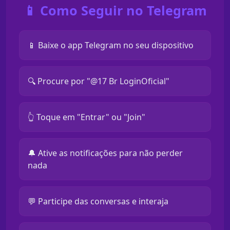
📱 Como Seguir no Telegram
📱 Baixe o app Telegram no seu dispositivo
🔍 Procure por "@17 Br LoginOficial"
👆 Toque em "Entrar" ou "Join"
🔔 Ative as notificações para não perder
nada
💬 Participe das conversas e interaja