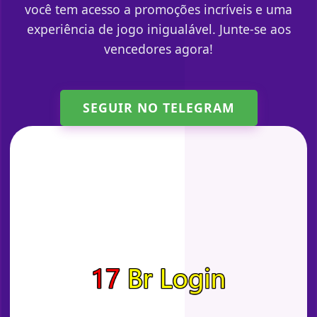
você tem acesso a promoções incríveis e uma
experiência de jogo inigualável. Junte-se aos
vencedores agora!
SEGUIR NO TELEGRAM