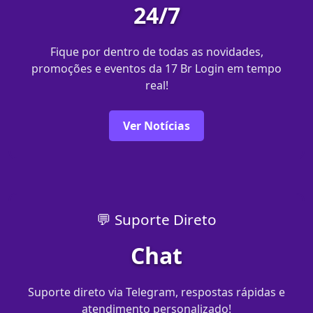
24/7
Fique por dentro de todas as novidades,
promoções e eventos da 17 Br Login em tempo
real!
Ver Notícias
💬 Suporte Direto
Chat
Suporte direto via Telegram, respostas rápidas e
atendimento personalizado!