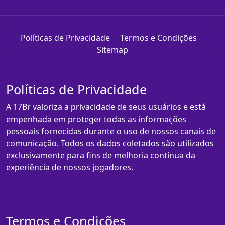
Políticas de Privacidade
Termos e Condições
Sitemap
Políticas de Privacidade
A 17Br valoriza a privacidade de seus usuários e está
empenhada em proteger todas as informações
pessoais fornecidas durante o uso de nossos canais de
comunicação. Todos os dados coletados são utilizados
exclusivamente para fins de melhoria contínua da
experiência de nossos jogadores.
Termos e Condições