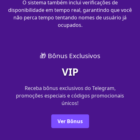
O sistema também inclui verificações de
disponibilidade em tempo real, garantindo que você
não perca tempo tentando nomes de usuário já
ocupados.
🎁 Bônus Exclusivos
VIP
Receba bônus exclusivos do Telegram,
promoções especiais e códigos promocionais
únicos!
Ver Bônus