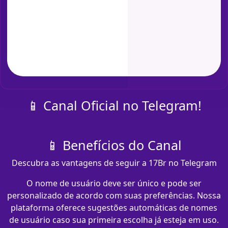
📱 Canal Oficial no Telegram!
📱 Benefícios do Canal
Descubra as vantagens de seguir a 17Br no Telegram
O nome de usuário deve ser único e pode ser
personalizado de acordo com suas preferências. Nossa
plataforma oferece sugestões automáticas de nomes
de usuário caso sua primeira escolha já esteja em uso.