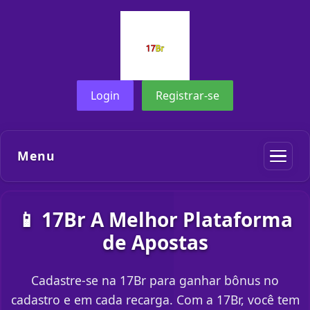
Login
Registrar-se
Menu
📱 17Br A Melhor Plataforma
de Apostas
Cadastre-se na 17Br para ganhar bônus no
cadastro e em cada recarga. Com a 17Br, você tem