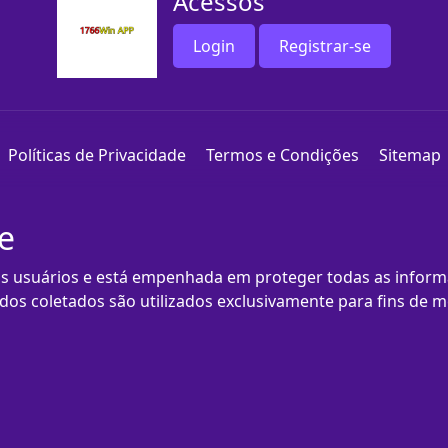
Acessos
Login
Registrar-se
Políticas de Privacidade
Termos e Condições
Sitemap
de
eus usuários e está empenhada em proteger todas as inform
os coletados são utilizados exclusivamente para fins de m