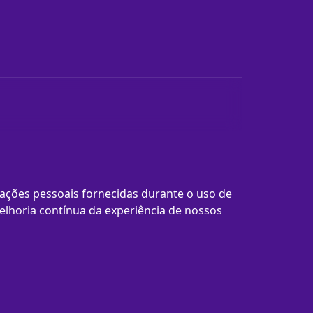
ações pessoais fornecidas durante o uso de
elhoria contínua da experiência de nossos