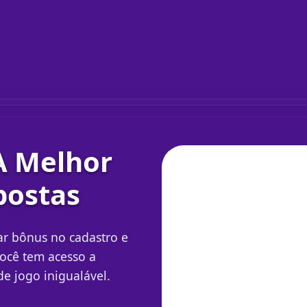
A Melhor
postas
r bônus no cadastro e
ocê tem acesso a
e jogo inigualável.