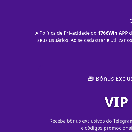
D
A Política de Privacidade do
1766Win APP
d
seus usuários. Ao se cadastrar e utilizar o
🎁 Bônus Exclu
VIP
Receba bônus exclusivos do Telegra
e códigos promocionai