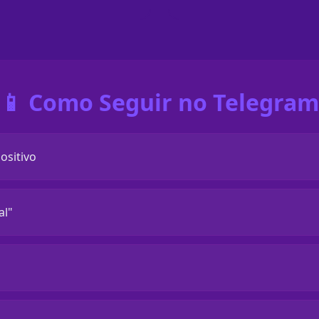
📱 Como Seguir no Telegram
ositivo
al"