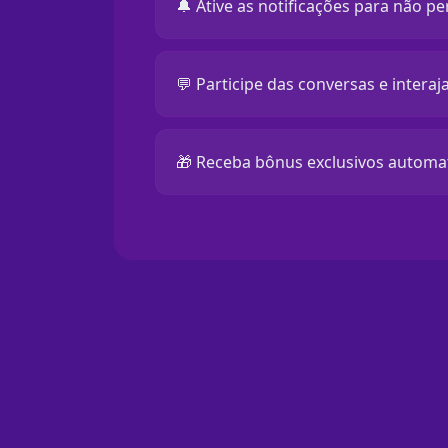
🔔 Ative as notificações para não p
💬 Participe das conversas e interaj
🎁 Receba bônus exclusivos autom