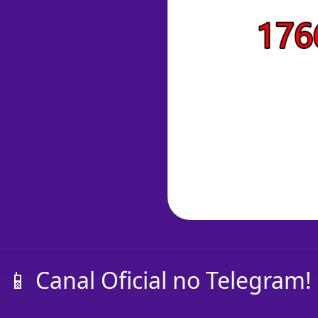
📱 Canal Oficial no Telegram!