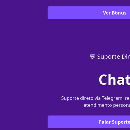
Ver Bônus
💬 Suporte Di
Cha
Suporte direto via Telegram, r
atendimento persona
Falar Suport