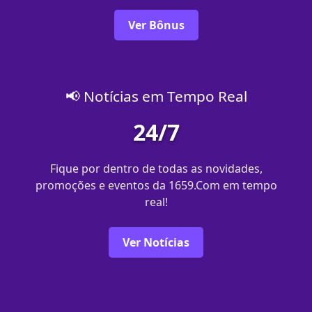
Ver Bônus
📢 Notícias em Tempo Real
24/7
Fique por dentro de todas as novidades,
promoções e eventos da 1659.Com em tempo
real!
Ver Notícias