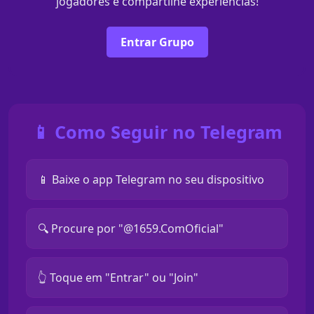
jogadores e compartilhe experiências!
Entrar Grupo
📱 Como Seguir no Telegram
📱 Baixe o app Telegram no seu dispositivo
🔍 Procure por "@1659.ComOficial"
👆 Toque em "Entrar" ou "Join"