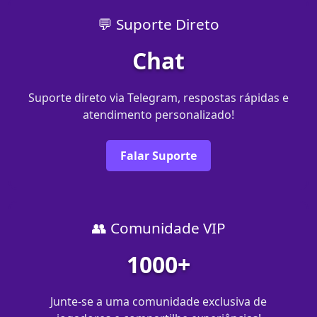
💬 Suporte Direto
Chat
Suporte direto via Telegram, respostas rápidas e
atendimento personalizado!
Falar Suporte
👥 Comunidade VIP
1000+
Junte-se a uma comunidade exclusiva de