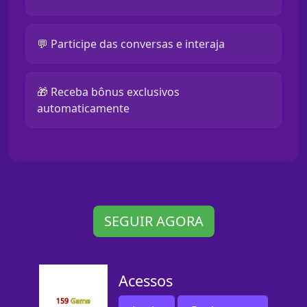
💬 Participe das conversas e interaja
🎁 Receba bônus exclusivos
automaticamente
SEGUIR AGORA
Acessos