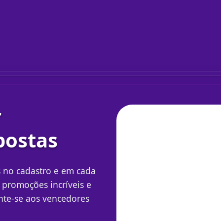
r
postas
 no cadastro e em cada
 promoções incríveis e
unte-se aos vencedores