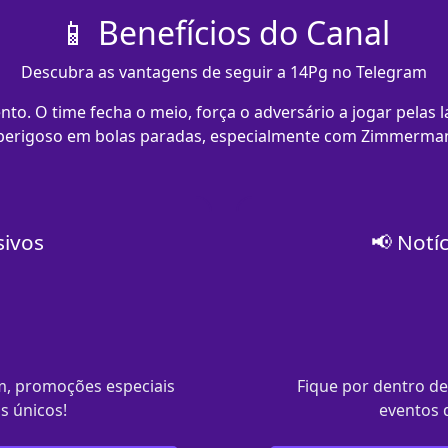
📱 Benefícios do Canal
Descubra as vantagens de seguir a 14Pg no Telegram
ento. O time fecha o meio, força o adversário a jogar pelas 
erigoso em bolas paradas, especialmente com Zimmerman
sivos
📢 Notí
m, promoções especiais
Fique por dentro d
s únicos!
eventos 