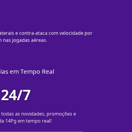
laterais e contra-ataca com velocidade por
 nas jogadas aéreas.
cias em Tempo Real
24/7
e todas as novidades, promoções e
da 14Pg em tempo real!