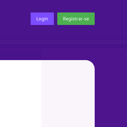
Login
Registrar-se