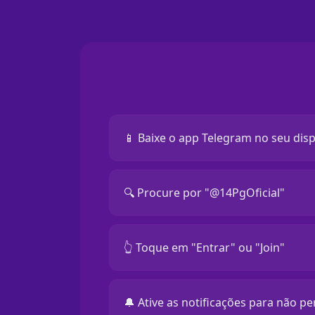
📱 Baixe o app Telegram no seu disp
🔍 Procure por "@14PgOficial"
👆 Toque em "Entrar" ou "Join"
🔔 Ative as notificações para não p