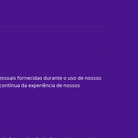
essoais fornecidas durante o uso de nossos
 contínua da experiência de nossos