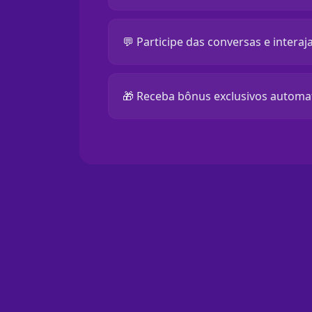
💬 Participe das conversas e interaj
🎁 Receba bônus exclusivos autom