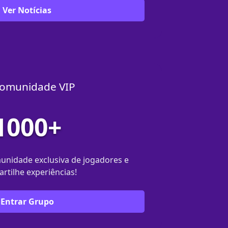
Ver Notícias
Comunidade VIP
1000+
unidade exclusiva de jogadores e
rtilhe experiências!
Entrar Grupo