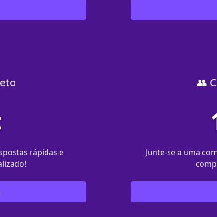
reto
👥 
t
espostas rápidas e
Junte-se a uma com
lizado!
compa
e