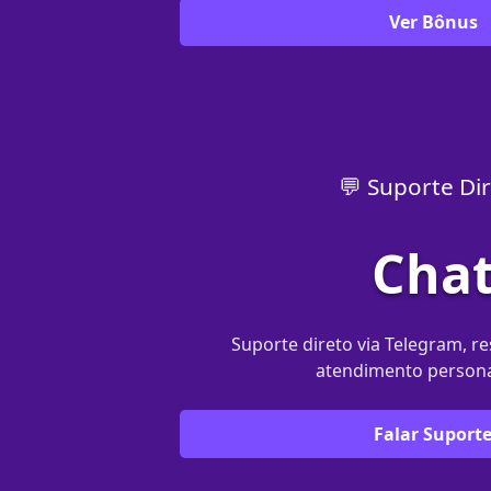
Ver Bônus
💬 Suporte Di
Cha
Suporte direto via Telegram, r
atendimento persona
Falar Suport