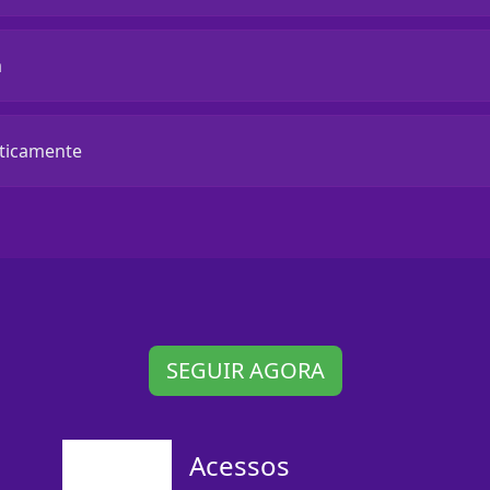
a
aticamente
SEGUIR AGORA
Acessos