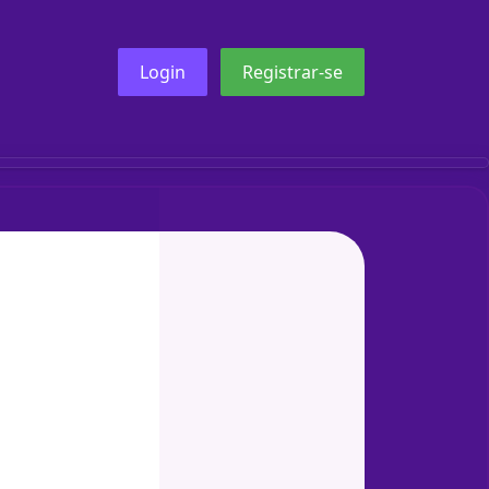
Login
Registrar-se