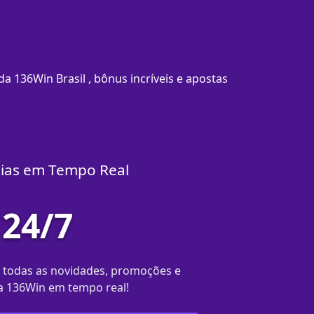
a 136Win Brasil , bônus incríveis e apostas
cias em Tempo Real
24/7
e todas as novidades, promoções e
a 136Win em tempo real!