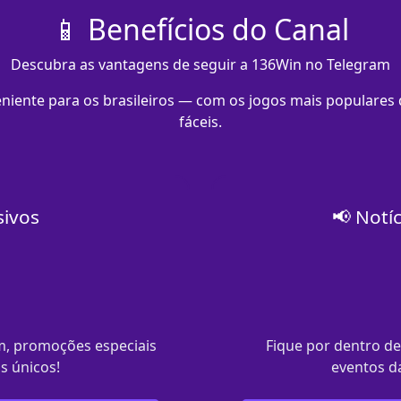
📱 Benefícios do Canal
Descubra as vantagens de seguir a 136Win no Telegram
iente para os brasileiros — com os jogos mais populares d
fáceis.
sivos
📢 Notí
m, promoções especiais
Fique por dentro d
s únicos!
eventos d