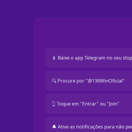
📱 Baixe o app Telegram no seu disp
🔍 Procure por "@136WinOficial"
👆 Toque em "Entrar" ou "Join"
🔔 Ative as notificações para não p