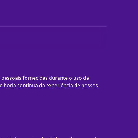
 pessoais fornecidas durante o uso de
elhoria contínua da experiência de nossos