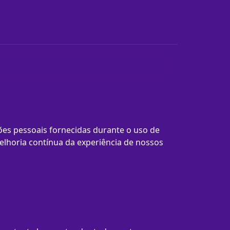
ões pessoais fornecidas durante o uso de
elhoria contínua da experiência de nossos