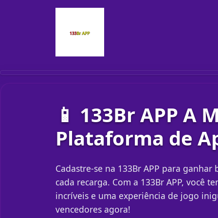
📱 133Br APP A 
Plataforma de A
Cadastre-se na 133Br APP para ganhar 
cada recarga. Com a 133Br APP, você t
incríveis e uma experiência de jogo inig
vencedores agora!