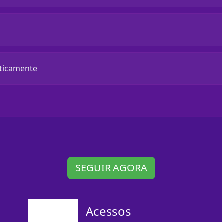
a
aticamente
SEGUIR AGORA
Acessos