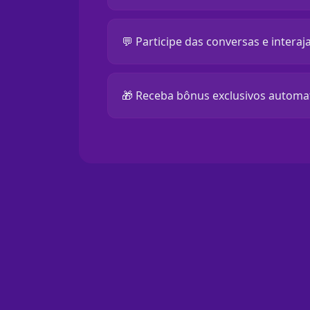
💬 Participe das conversas e interaj
🎁 Receba bônus exclusivos autom