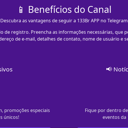
📱 Benefícios do Canal
Descubra as vantagens de seguir a 133Br APP no Telegram
io de registro. Preencha as informações necessárias, que 
ereço de e-mail, detalhes de contato, nome de usuário e s
sivos
📢 Notí
m, promoções especiais
Fique por dentro d
s únicos!
eventos da