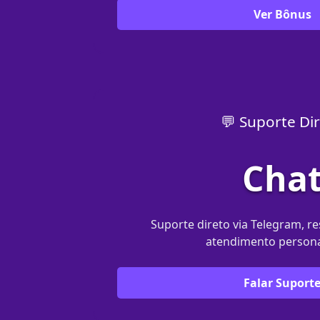
Ver Bônus
💬 Suporte Di
Cha
Suporte direto via Telegram, r
atendimento persona
Falar Suport