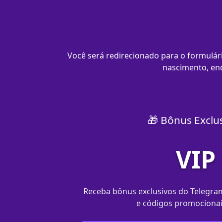
Você será redirecionado para o formulár
nascimento, end
🎁 Bônus Exclu
VIP
Receba bônus exclusivos do Telegra
e códigos promocionai