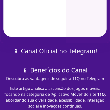
📱 Canal Oficial no Telegram!
📱 Benefícios do Canal
Descubra as vantagens de seguir a 11Q no Telegram
Este artigo analisa a ascensão dos jogos móveis,
focando na categoria de 'Aplicativo Móvel' do site
11Q
,
abordando sua diversidade, acessibilidade, interação
social e inovações contínuas.