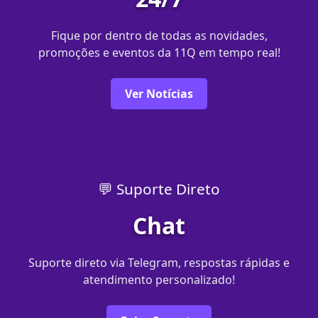
Fique por dentro de todas as novidades,
promoções e eventos da 11Q em tempo real!
Ver Notícias
💬 Suporte Direto
Chat
Suporte direto via Telegram, respostas rápidas e
atendimento personalizado!